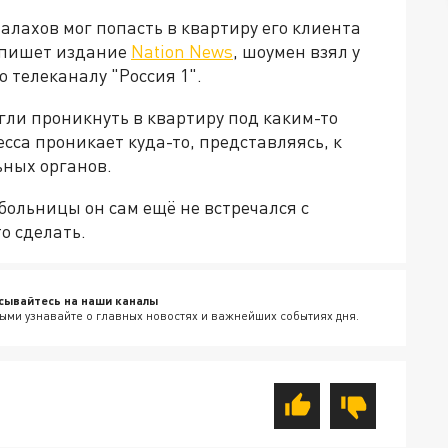
алахов мог попасть в квартиру его клиента
к пишет издание
Nation News
, шоумен взял у
 телеканалу "Россия 1".
ли проникнуть в квартиру под каким-то
есса проникает куда-то, представляясь, к
ных органов.
больницы он сам ещё не встречался с
о сделать.
сывайтесь на наши каналы
ыми узнавайте о главных новостях и важнейших событиях дня.