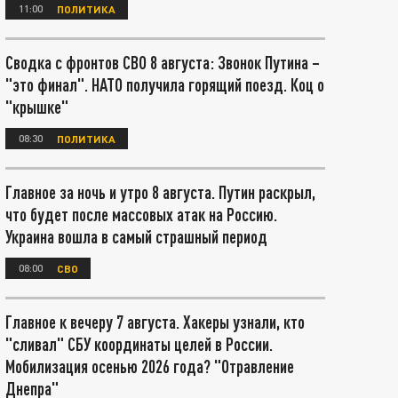
11:00
ПОЛИТИКА
Сводка с фронтов СВО 8 августа: Звонок Путина –
"это финал". НАТО получила горящий поезд. Коц о
"крышке"
08:30
ПОЛИТИКА
Главное за ночь и утро 8 августа. Путин раскрыл,
что будет после массовых атак на Россию.
Украина вошла в самый страшный период
08:00
СВО
Главное к вечеру 7 августа. Хакеры узнали, кто
"сливал" СБУ координаты целей в России.
Мобилизация осенью 2026 года? "Отравление
Днепра"