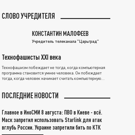
СЛОВО УЧРЕДИТЕЛЯ
КОНСТАНТИН МАЛОФЕЕВ
Учредитель телеканала "Царьград"
Технофашисты XXI века
Технофашизм побеждает не тогда, когда компьютерная
программа становится умнее человека. Он побеждает
тогда, когда человек начинает считать компьютерную
программу нравственно выше себя.
ПОСЛЕДНИЕ НОВОСТИ
Главное в ИноСМИ 8 августа: ПВО в Киеве - всё.
Маск запретил использовать Starlink для атак
вглубь России. Украине запретили бить по КТК