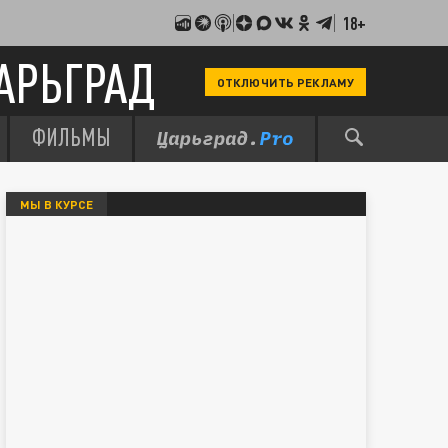
18+
АРЬГРАД
ОТКЛЮЧИТЬ РЕКЛАМУ
ФИЛЬМЫ
МЫ В КУРСЕ