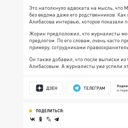
Это натолкнуло адвоката на мысль, что М
без ведома даже его родственников. Ка
Алибасова интервью, которое показали по
Жорин предположил, что журналисты мог
предлогом. По его словам, очень часто пр
примеру, сотрудниками правоохранитель
Он также добавил, что после выписки из 
Алибасовым. А журналисты уже успели эт
Подпи
ДЗЕН
ТЕЛЕГРАМ
и перв
ПОДЕЛИТЬСЯ: