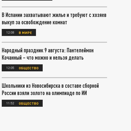
В Испании захватывают жилье и требуют с хозяев
выкуп за освобождение комнат
12:08
В МИРЕ
Народный праздник 9 августа: Пантелеймон
Кочанный – что можно и нельзя делать
12:05
ОБЩЕСТВО
Школьники из Новосибирска в составе сборной
России взяли золото на олимпиаде по ИИ
11:52
ОБЩЕСТВО