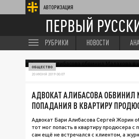
АВТОРИЗАЦИЯ
ПЕРВЫЙ РУССК
РУБРИКИ
НОВОСТИ
АН
ОБЩЕСТВО
20 ИЮНЯ 2019 00:07
АДВОКАТ АЛИБАСОВА ОБВИНИЛ 
ПОПАДАНИЯ В КВАРТИРУ ПРОДЮ
Адвокат Бари Алибасова Сергей Жорин об
тот мог попасть в квартиру продюсера с 
сам ещё не встречался с клиентом, а жур