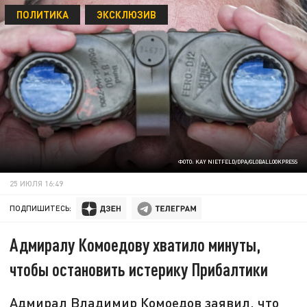
ПОЛИТИКА
ЭКСКЛЮЗИВ
ФОТО: KAY NIETFELD/DPA/GLOBALLOOKPRESS
25 ИЮЛЯ 16:49
ПОДПИШИТЕСЬ:
Адмиралу Комоедову хватило минуты,
чтобы остановить истерику Прибалтики
Адмирал Владимир Комоедов заявил, что