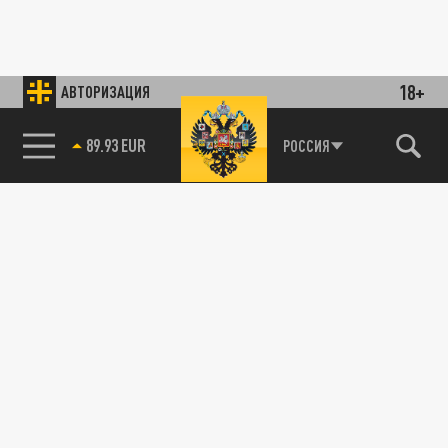
18+
АВТОРИЗАЦИЯ
89.93 EUR
РОССИЯ