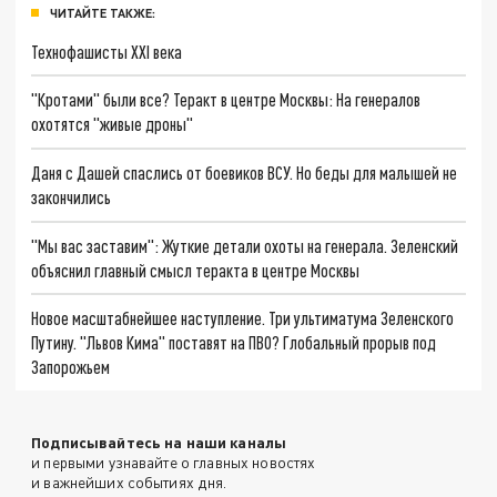
ЧИТАЙТЕ ТАКЖЕ:
Технофашисты XXI века
"Кротами" были все? Теракт в центре Москвы: На генералов
охотятся "живые дроны"
Даня с Дашей спаслись от боевиков ВСУ. Но беды для малышей не
закончились
"Мы вас заставим": Жуткие детали охоты на генерала. Зеленский
объяснил главный смысл теракта в центре Москвы
Новое масштабнейшее наступление. Три ультиматума Зеленского
Путину. "Львов Кима" поставят на ПВО? Глобальный прорыв под
Запорожьем
Подписывайтесь на наши каналы
и первыми узнавайте о главных новостях
и важнейших событиях дня.