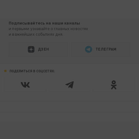
Подписывайтесь на наши каналы
и первыми узнавайте о главных новостях
и важнейших событиях дня.
ДЗЕН
ТЕЛЕГРАМ
ПОДЕЛИТЬСЯ В СОЦСЕТЯХ: