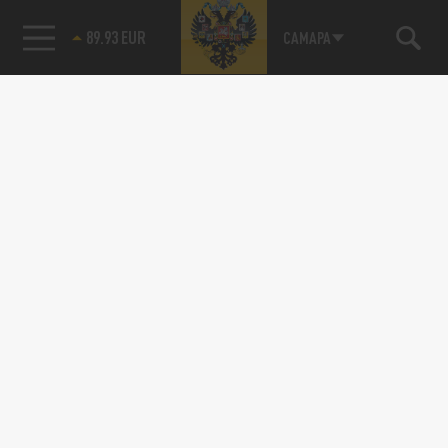
89.93 EUR
САМАРА