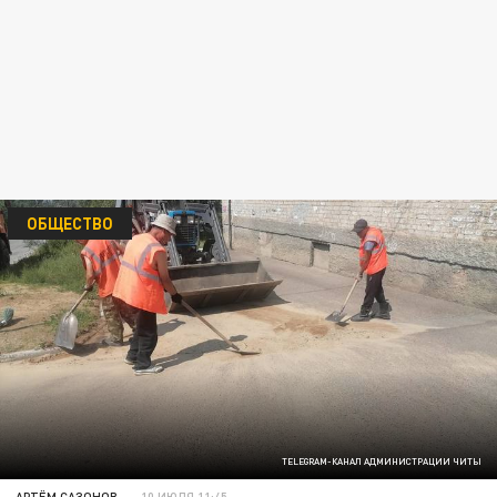
ОБЩЕСТВО
TELEGRAM-КАНАЛ АДМИНИСТРАЦИИ ЧИТЫ
АРТЁМ САЗОНОВ
10 ИЮЛЯ 11:45