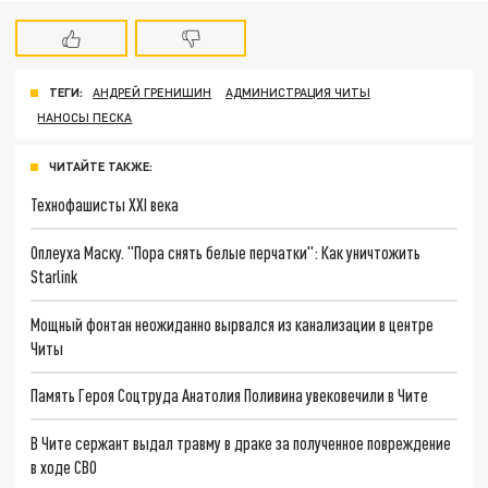
ТЕГИ:
АНДРЕЙ ГРЕНИШИН
АДМИНИСТРАЦИЯ ЧИТЫ
НАНОСЫ ПЕСКА
ЧИТАЙТЕ ТАКЖЕ:
Технофашисты XXI века
Оплеуха Маску. "Пора снять белые перчатки": Как уничтожить
Starlink
Мощный фонтан неожиданно вырвался из канализации в центре
Читы
Память Героя Соцтруда Анатолия Поливина увековечили в Чите
В Чите сержант выдал травму в драке за полученное повреждение
в ходе СВО