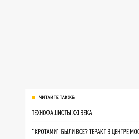
ЧИТАЙТЕ ТАКЖЕ:
ТЕХНОФАШИСТЫ XXI ВЕКА
"КРОТАМИ" БЫЛИ ВСЕ? ТЕРАКТ В ЦЕНТРЕ М