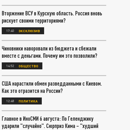
Вторжение ВСУ в Курскую область. Россия вновь
рискует своими территориями?
17:40
ЭКСКЛЮЗИВ
Чиновники наворовали из бюджета и сбежали
вместе с деньгами. Почему им это позволили?
14:52
ОБЩЕСТВО
США нарастили обмен разведданными с Киевом.
Как это отразится на России?
12:48
ПОЛИТИКА
Главное в ИноСМИ 6 августа: По Геленджику
ударили "случайно". Сюрприз Кима – "худший