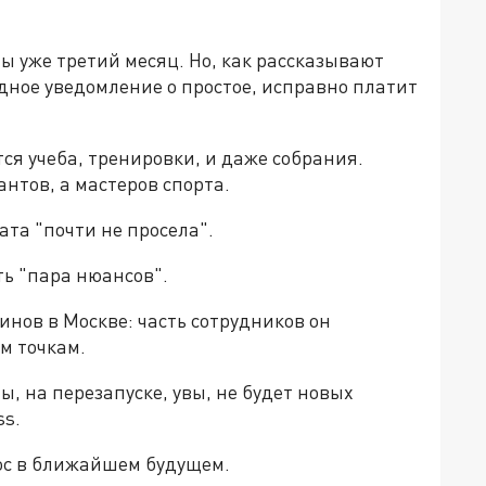
ты уже третий месяц. Но, как рассказывают
дное уведомление о простое, исправно платит
тся учеба, тренировки, и даже собрания.
нтов, а мастеров спорта.
ата "почти не просела".
ть "пара нюансов".
инов в Москве: часть сотрудников он
м точкам.
ы, на перезапуске, увы, не будет новых
ss.
ос в ближайшем будущем.