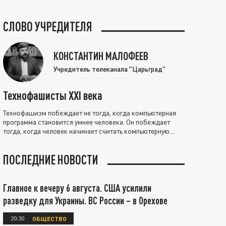
СЛОВО УЧРЕДИТЕЛЯ
КОНСТАНТИН МАЛОФЕЕВ
Учредитель телеканала "Царьград"
Технофашисты XXI века
Технофашизм побеждает не тогда, когда компьютерная
программа становится умнее человека. Он побеждает
тогда, когда человек начинает считать компьютерную
программу нравственно выше себя.
ПОСЛЕДНИЕ НОВОСТИ
Главное к вечеру 6 августа. США усилили
разведку для Украины. ВС России – в Орехове
20:30
ОБЩЕСТВО