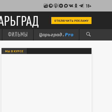
18+
АРЬГРАД
ОТКЛЮЧИТЬ РЕКЛАМУ
ФИЛЬМЫ
МЫ В КУРСЕ