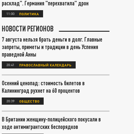
расклад". Германия "перехватила" дрон
11:00
ПОЛИТИКА
НОВОСТИ РЕГИОНОВ
7 августа нельзя брать деньги в долг. Главные
запреты, приметы и традиции в день Успения
праведной Анны
20:41
ПРАВОСЛАВНЫЙ КАЛЕНДАРЬ
Осенний ценопад: стоимость билетов в
Калининград рухнет на 60 процентов
20:39
ОБЩЕСТВО
В Британии женщину-полицейского покусали в
ходе антимигрантских беспорядков