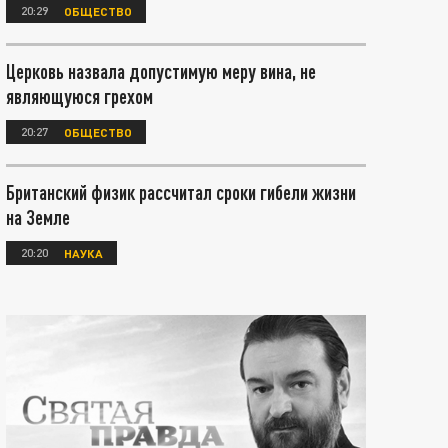
20:29
ОБЩЕСТВО
Церковь назвала допустимую меру вина, не
являющуюся грехом
20:27
ОБЩЕСТВО
Британский физик рассчитал сроки гибели жизни
на Земле
20:20
НАУКА