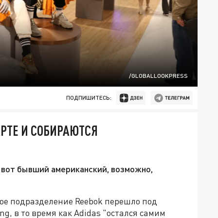
/GLOBALLOOKPRESS
ПОДПИШИТЕСЬ:
АРТЕ И СОБИРАЮТСЯ
а вот бывший американский, возможно,
кое подразделение Reebok перешло под
ng, в то время как Adidas "остался самим