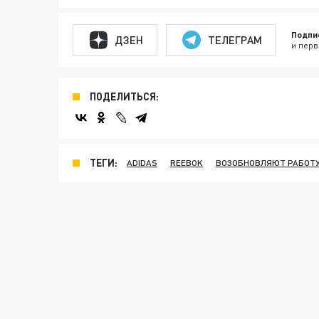
Подпи
ДЗЕН
ТЕЛЕГРАМ
и перв
ПОДЕЛИТЬСЯ:
ТЕГИ:
ADIDAS
REEBOK
ВОЗОБНОВЛЯЮТ РАБОТ