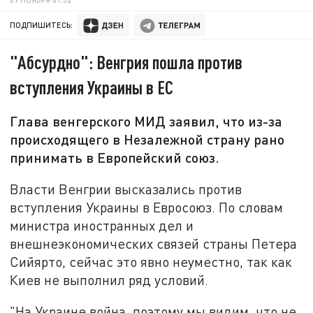
ПОДПИШИТЕСЬ:
"Абсурдно": Венгрия пошла против
вступления Украины в ЕС
Глава венгерского МИД заявил, что из-за
происходящего в Незалежной страну рано
принимать в Европейский союз.
Власти Венгрии высказались против
вступления Украины в Евросоюз. По словам
министра иностранных дел и
внешнеэкономических связей страны Петера
Сийярто, сейчас это явно неуместно, так как
Киев не выполнил ряд условий.
"На Украине война, поэтому мы видим, что не