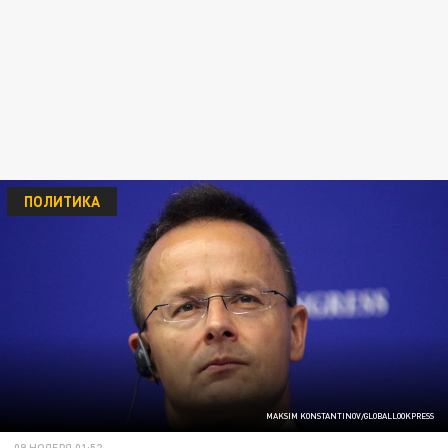
ПОЛИТИКА
MAKSIM KONSTANTINOV/GLOBALLOOKPRESS
09 НОЯБРЯ 01:52