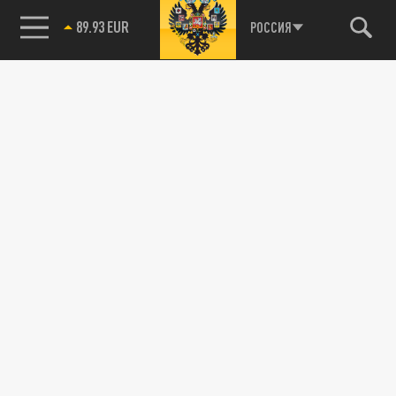
89.93 EUR
РОССИЯ