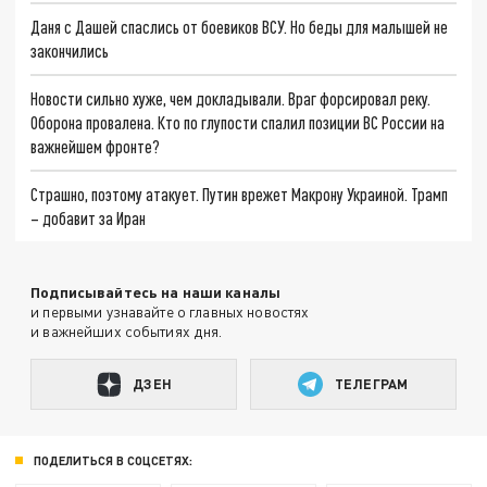
Даня с Дашей спаслись от боевиков ВСУ. Но беды для малышей не
закончились
Новости сильно хуже, чем докладывали. Враг форсировал реку.
Оборона провалена. Кто по глупости спалил позиции ВС России на
важнейшем фронте?
Страшно, поэтому атакует. Путин врежет Макрону Украиной. Трамп
– добавит за Иран
Подписывайтесь на наши каналы
и первыми узнавайте о главных новостях
и важнейших событиях дня.
ДЗЕН
ТЕЛЕГРАМ
ПОДЕЛИТЬСЯ В СОЦСЕТЯХ: