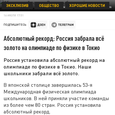
ЭКСКЛЮЗИВ
ОБЩЕСТВО
ХОРОШИЕ НОВОСТИ
ФОТО: LEV VLASOV/KEYSTONE PRESS AGENCY/GLOBALLOOKPRESS
16 ИЮЛЯ 17:51
ПОДПИШИТЕСЬ:
Абсолютный рекорд: Россия забрала всё
золото на олимпиаде по физике в Токио
Россия установила абсолютный рекорд на
олимпиаде по физике в Токио. Наши
школьники забрали всё золото.
В японской столице завершилась 53-я
Международная физическая олимпиада
школьников. В ней приняли участие команды
из более чем 80 стран. Россия установила
абсолютный рекорд.