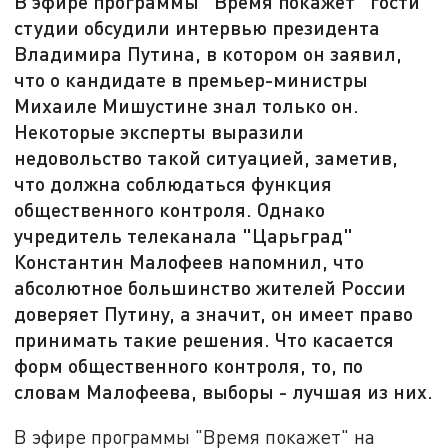
В эфире программы "Время покажет" гости
студии обсудили интервью президента
Владимира Путина, в котором он заявил,
что о кандидате в премьер-министры
Михаиле Мишустине знал только он.
Некоторые эксперты выразили
недовольство такой ситуацией, заметив,
что должна соблюдаться функция
общественного контроля. Однако
учредитель телеканала "Царьград"
Константин Малофеев напомнил, что
абсолютное большинство жителей России
доверяет Путину, а значит, он имеет право
принимать такие решения. Что касается
форм общественного контроля, то, по
словам Малофеева, выборы - лучшая из них.
В эфире программы "Время покажет" на