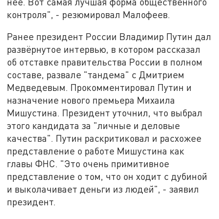
неё. Вот самая лучшая форма общественного
контроля", - резюмировал Малофеев.
Ранее президент России Владимир Путин дал
развёрнутое интервью, в котором рассказал
об отставке правительства России в полном
составе, развале "тандема" с Дмитрием
Медведевым. Прокомментировал Путин и
назначение нового премьера Михаила
Мишустина. Президент уточнил, что выбрал
этого кандидата за "личные и деловые
качества". Путин раскритиковал и расхожее
представление о работе Мишустина как
главы ФНС. "Это очень примитивное
представление о том, что он ходит с дубиной
и выколачивает деньги из людей", - заявил
президент.