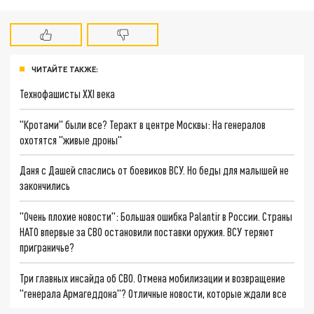
ЧИТАЙТЕ ТАКЖЕ:
Технофашисты XXI века
"Кротами" были все? Теракт в центре Москвы: На генералов
охотятся "живые дроны"
Даня с Дашей спаслись от боевиков ВСУ. Но беды для малышей не
закончились
"Очень плохие новости": Большая ошибка Palantir в России. Страны
НАТО впервые за СВО остановили поставки оружия. ВСУ теряют
приграничье?
Три главных инсайда об СВО. Отмена мобилизации и возвращение
"генерала Армагеддона"? Отличные новости, которые ждали все