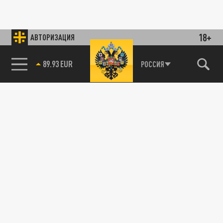
18+
АВТОРИЗАЦИЯ
89.93 EUR
РОССИЯ