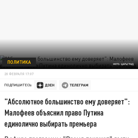
ПОЛИТИКА
ФОТО: ЦАРЬГРАД
20 ФЕВРАЛЯ 17:07
ПОДПИШИТЕСЬ:
"Абсолютное большинство ему доверяет":
Малофеев объяснил право Путина
единолично выбирать премьера