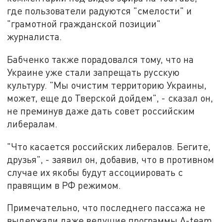
где пользователи радуются "смелости" и
"грамотной гражданской позиции"
журналиста.
Бабченко также порадовался тому, что на
Украине уже стали запрещать русскую
культуру. "Мы очистим территорию Украины,
может, еще до Тверской дойдем", - сказал он,
не преминув даже дать совет российским
либералам.
"Что касается российских либералов. Бегите,
друзья", - заявил он, добавив, что в противном
случае их якобы будут ассоциировать с
правящим в РФ режимом.
Примечательно, что последнего пассажа не
выдержали даже ведущие программы A-team,