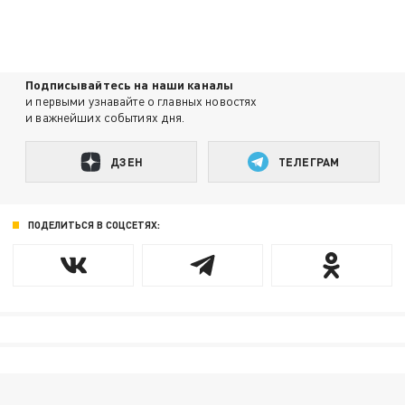
Подписывайтесь на наши каналы
и первыми узнавайте о главных новостях
и важнейших событиях дня.
ДЗЕН
ТЕЛЕГРАМ
ПОДЕЛИТЬСЯ В СОЦСЕТЯХ: