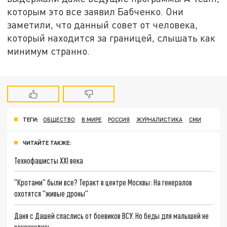
которым это все заявил Бабченко. Они
заметили, что данный совет от человека,
который находится за границей, слышать как
минимум странно.
ТЕГИ:
ОБЩЕСТВО
В МИРЕ
РОССИЯ
ЖУРНАЛИСТИКА
СМИ
ЧИТАЙТЕ ТАКЖЕ:
Технофашисты XXI века
"Кротами" были все? Теракт в центре Москвы: На генералов
охотятся "живые дроны"
Даня с Дашей спаслись от боевиков ВСУ. Но беды для малышей не
закончились