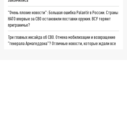
"Очень плохие новости": Большая ошибка Palantir в России. Страны
НАТО впервые за СВО остановили поставки оружия. ВСУ теряют
приграничье?
Три главных инсайда об СВО. Отмена мобилизации и возвращение
"генерала Армагеддона"? Отличные новости, которые ждали все