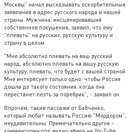
Москвы" начал высказывать оскорбительные
заявления в адрес русского народа и нашей
страны. Мужчина, инсценировавший
собственное покушение, заявил, что ему
"плевать" на русских, русскую культуру и
страну в целом.
"Мне абсолютно плевать на ваш русский
народ, абсолютно плевать на вашу русскую
культуру, плевать, что будет с вашей страной.
Мне интересует только одно: чтобы Россия
дошла до такого состояния, когда она
перестанет лезть за поребрик", - заявил он.
Впрочем, такие пассажи от Бабченко,
который любит называть Россию "Мордором",
неудивительны. Примечательно другое -
комментарии под видео эфира на YouTube,