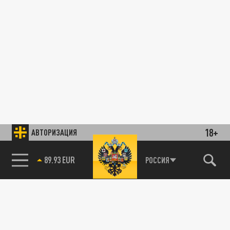
18+
АВТОРИЗАЦИЯ
89.93 EUR
РОССИЯ