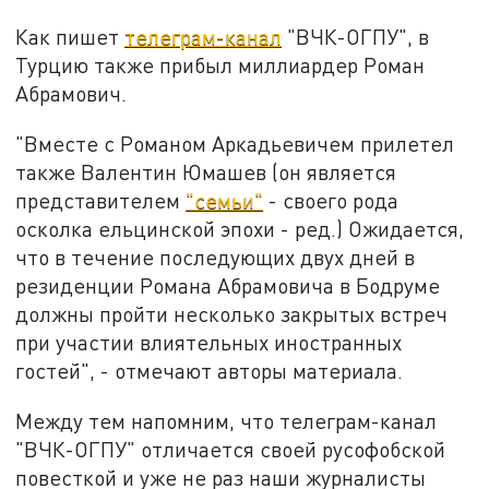
Как пишет
телеграм-канал
"ВЧК-ОГПУ", в
Турцию также прибыл миллиардер Роман
Абрамович.
"Вместе с Романом Аркадьевичем прилетел
также Валентин Юмашев (он является
представителем
"семьи"
- своего рода
осколка ельцинской эпохи - ред.) Ожидается,
что в течение последующих двух дней в
резиденции Романа Абрамовича в Бодруме
должны пройти несколько закрытых встреч
при участии влиятельных иностранных
гостей", - отмечают авторы материала.
Между тем напомним, что телеграм-канал
"ВЧК-ОГПУ" отличается своей русофобской
повесткой и уже не раз наши журналисты