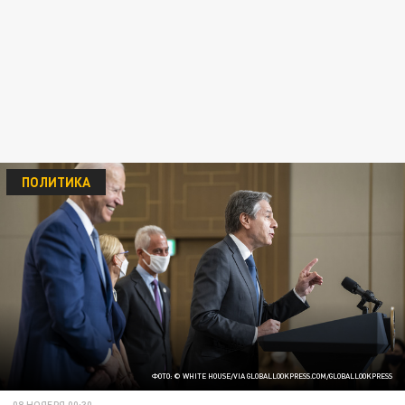
ПОЛИТИКА
ФОТО: © WHITE HOUSE/VIA GLOBALLOOKPRESS.COM/GLOBALLOOKPRESS
08 НОЯБРЯ 00:30