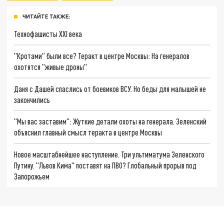
ЧИТАЙТЕ ТАКЖЕ:
Технофашисты XXI века
"Кротами" были все? Теракт в центре Москвы: На генералов
охотятся "живые дроны"
Даня с Дашей спаслись от боевиков ВСУ. Но беды для малышей не
закончились
"Мы вас заставим": Жуткие детали охоты на генерала. Зеленский
объяснил главный смысл теракта в центре Москвы
Новое масштабнейшее наступление. Три ультиматума Зеленского
Путину. "Львов Кима" поставят на ПВО? Глобальный прорыв под
Запорожьем