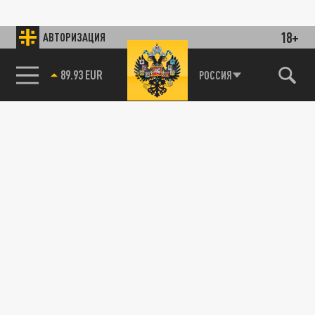
18+
АВТОРИЗАЦИЯ
89.93 EUR
РОССИЯ