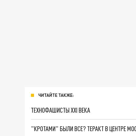
ЧИТАЙТЕ ТАКЖЕ:
ТЕХНОФАШИСТЫ XXI ВЕКА
"КРОТАМИ" БЫЛИ ВСЕ? ТЕРАКТ В ЦЕНТРЕ М