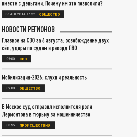
вместе с деньгами. Почему им это позволили?
06 АВГУСТА 14:52
ОБЩЕСТВО
НОВОСТИ РЕГИОНОВ
Главное на СВО за 6 августа: освобождение двух
сёл, удары по судам и рекорд ПВО
09:00
СВО
Мобилизация-2026: слухи и реальность
09:00
ОБЩЕСТВО
В Москве суд отправил исполнителя роли
Лермонтова в тюрьму за мошенничество
08:55
ПРОИСШЕСТВИЯ