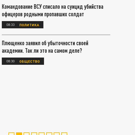
Командование ВСУ списало на суицид убийства
офицеров родными пропавших солдат
08:33
ПОЛИТИКА
Плющенко заявил об убыточности своей
академии. Так ли это на самом деле?
08:30
ОБЩЕСТВО