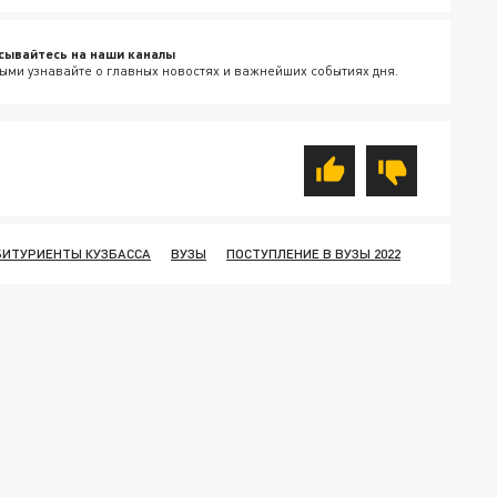
сывайтесь на наши каналы
ыми узнавайте о главных новостях и важнейших событиях дня.
БИТУРИЕНТЫ КУЗБАССА
ВУЗЫ
ПОСТУПЛЕНИЕ В ВУЗЫ 2022