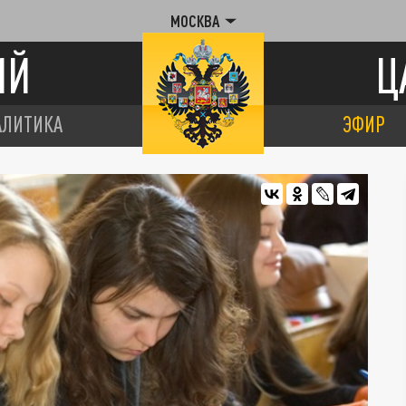
МОСКВА
ИЙ
Ц
АЛИТИКА
ЭФИР