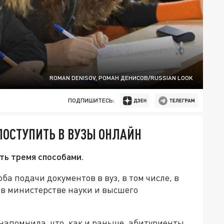
ROMAN DENISOV, РОМАН ДЕНИСОВ/RUSSIAN LOOK
ПОДПИШИТЕСЬ:
ПОСТУПИТЬ В ВУЗЫ ОНЛАЙН
ть тремя способами.
оба подачи документов в вуз, в том числе, в
 в министерстве науки и высшего
напомнила, что, как и раньше, абитуриенты