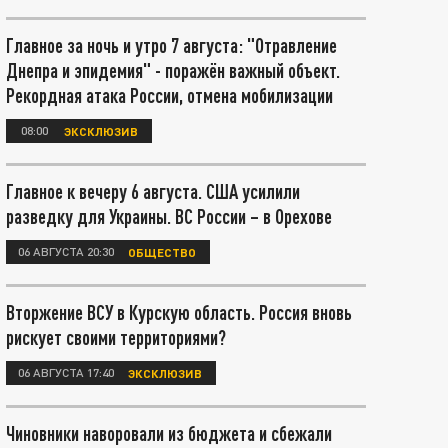
Главное за ночь и утро 7 августа: "Отравление
Днепра и эпидемия" - поражён важный объект.
Рекордная атака России, отмена мобилизации
08:00
ЭКСКЛЮЗИВ
Главное к вечеру 6 августа. США усилили
разведку для Украины. ВС России – в Орехове
06 АВГУСТА 20:30
ОБЩЕСТВО
Вторжение ВСУ в Курскую область. Россия вновь
рискует своими территориями?
06 АВГУСТА 17:40
ЭКСКЛЮЗИВ
Чиновники наворовали из бюджета и сбежали