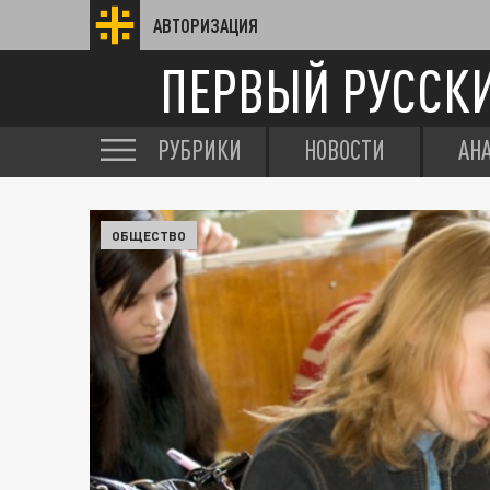
АВТОРИЗАЦИЯ
ПЕРВЫЙ РУССК
РУБРИКИ
НОВОСТИ
АН
ОБЩЕСТВО