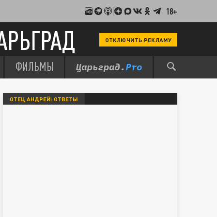
18+
АРЬГРАД
ОТКЛЮЧИТЬ РЕКЛАМУ
ФИЛЬМЫ
ОТЕЦ АНДРЕЙ: ОТВЕТЫ