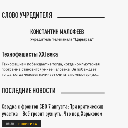
СЛОВО УЧРЕДИТЕЛЯ
КОНСТАНТИН МАЛОФЕЕВ
Учредитель телеканала "Царьград"
Технофашисты XXI века
Технофашизм побеждает не тогда, когда компьютерная
программа становится умнее человека. Он побеждает
тогда, когда человек начинает считать компьютерную
программу нравственно выше себя.
ПОСЛЕДНИЕ НОВОСТИ
Сводка с фронтов СВО 7 августа: Три критических
участка – Всё грозит рухнуть. Что под Харьковом
08:30
ПОЛИТИКА