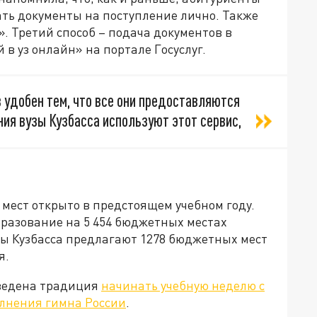
ать документы на поступление лично. Также
. Третий способ – подача документов в
 в уз онлайн» на портале Госуслуг.
 удобен тем, что все они предоставляются
ния вузы Кузбасса используют этот сервис,
мест открыто в предстоящем учебном году.
бразование на 5 454 бюджетных местах
зы Кузбасса предлагают 1278 бюджетных мест
я.
введена традиция
начинать учебную неделю с
олнения гимна России
.