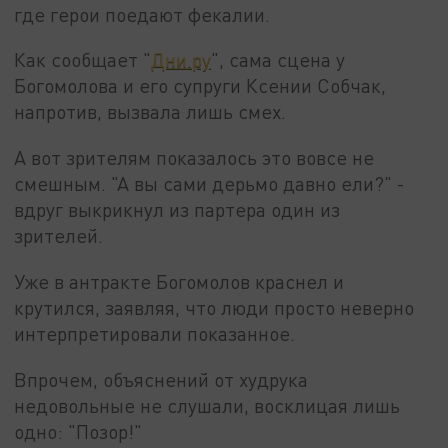
где герои поедают фекалии.
Как сообщает "
Дни.ру
", сама сцена у
Богомолова и его супруги Ксении Собчак,
напротив, вызвала лишь смех.
А вот зрителям показалось это вовсе не
смешным. "А вы сами дерьмо давно ели?" -
вдруг выкрикнул из партера один из
зрителей.
Уже в антракте Богомолов краснел и
крутился, заявляя, что люди просто неверно
интерпретировали показанное.
Впрочем, объяснений от худрука
недовольные не слушали, восклицая лишь
одно: "Позор!"