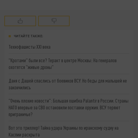
ЧИТАЙТЕ ТАКЖЕ:
Технофашисты XXI века
"Кротами" были все? Теракт в центре Москвы: На генералов
охотятся "живые дроны"
Даня с Дашей спаслись от боевиков ВСУ. Но беды для малышей не
закончились
"Очень плохие новости": Большая ошибка Palantir в России. Страны
НАТО впервые за СВО остановили поставки оружия. ВСУ теряют
приграничье?
Вот это триллер! Тайна удара Украины по иранскому судну на
Каспии раскрыта