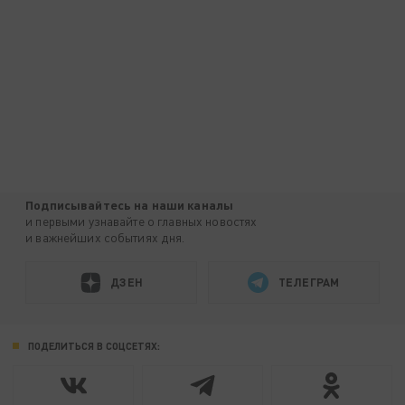
Подписывайтесь на наши каналы
и первыми узнавайте о главных новостях
и важнейших событиях дня.
ДЗЕН
ТЕЛЕГРАМ
ПОДЕЛИТЬСЯ В СОЦСЕТЯХ: