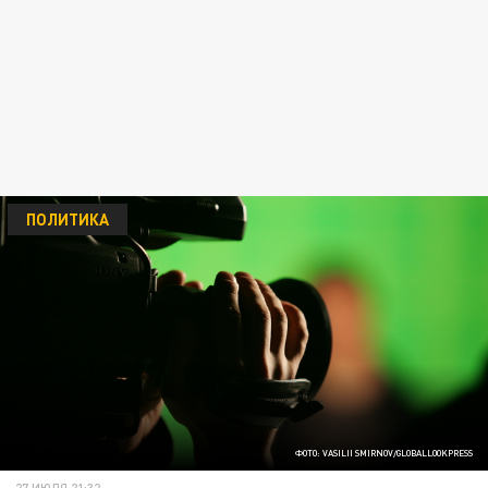
ПОЛИТИКА
ФОТО: VASILII SMIRNOV/GLOBALLOOKPRESS
27 ИЮЛЯ 21:32