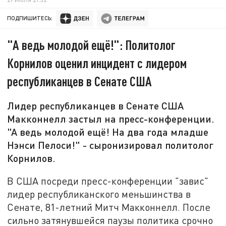
ПОДПИШИТЕСЬ:
"А ведь молодой ещё!": Политолог
Корнилов оценил инцидент с лидером
республиканцев в Сенате США
Лидер республиканцев в Сенате США
Макконнелл застыл на пресс-конференции.
"А ведь молодой ещё! На два года младше
Нэнси Пелоси!" - сыронизировал политолог
Корнилов.
В США посреди пресс-конференции "завис"
лидер республиканского меньшинства в
Сенате, 81-летний Митч Макконнелл. После
сильно затянувшейся паузы политика срочно