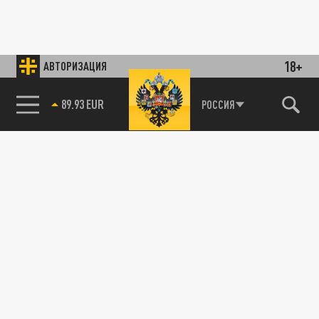
18+
АВТОРИЗАЦИЯ
89.93 EUR
РОССИЯ