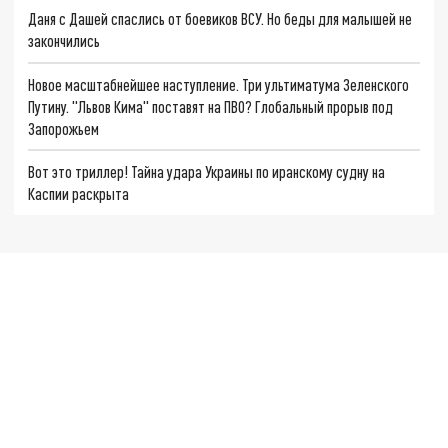
Даня с Дашей спаслись от боевиков ВСУ. Но беды для малышей не
закончились
Новое масштабнейшее наступление. Три ультиматума Зеленского
Путину. "Львов Кима" поставят на ПВО? Глобальный прорыв под
Запорожьем
Вот это триллер! Тайна удара Украины по иранскому судну на
Каспии раскрыта