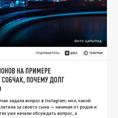
ФОТО: ЦАРЬГРАД
ПОДПИШИТЕСЬ:
ЛОНОВ НА ПРИМЕРЕ
 СОБЧАК, ПОЧЕМУ ДОЛГ
О
ак задала вопрос в Instagram, мол, какой
платила за своего сына — начиная от родов и
тях уже начали обсуждать вопрос, а