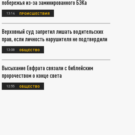
побережья из-за заминированного БЭКа
13:14
ПРОИСШЕСТВИЯ
Верховный суд запретил лишать водительских
прав, если личность нарушителя не подтвердили
13:08
ОБЩЕСТВО
Высыхание Евфрата связали с библейским
пророчеством о конце света
12:55
ОБЩЕСТВО