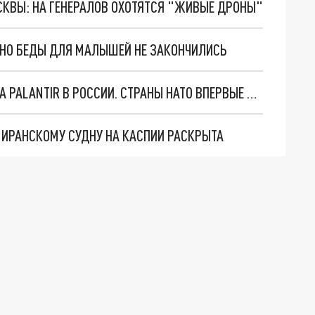
ОСКВЫ: НА ГЕНЕРАЛОВ ОХОТЯТСЯ "ЖИВЫЕ ДРОНЫ"
. НО БЕДЫ ДЛЯ МАЛЫШЕЙ НЕ ЗАКОНЧИЛИСЬ
"ОЧЕНЬ ПЛОХИЕ НОВОСТИ": БОЛЬШАЯ ОШИБКА PALANTIR В РОССИИ. СТРАНЫ НАТО ВПЕРВЫЕ ЗА СВО ОСТАНОВИЛИ ПОСТАВКИ ОРУЖИЯ. ВСУ ТЕРЯЮТ ПРИГРАНИЧЬЕ?
О ИРАНСКОМУ СУДНУ НА КАСПИИ РАСКРЫТА