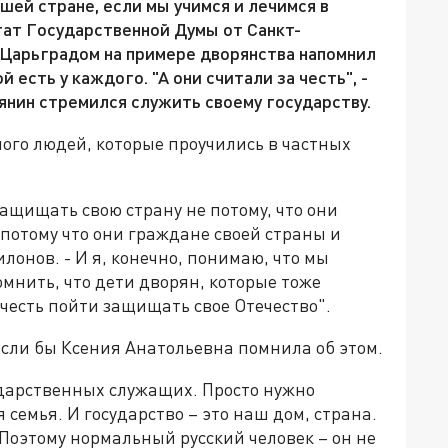
ей стране, если мы учимся и лечимся в
тат Государственной Думы от Санкт-
 Царьградом на примере дворянства напомнил
 есть у каждого. "А они считали за честь", -
рянин стремился служить своему государству.
много людей, которые проучились в частных
защищать свою страну не потому, что они
 потому что они граждане своей страны и
илонов. - И я, конечно, понимаю, что мы
омнить, что дети дворян, которые тоже
 честь пойти защищать свое Отечество".
если бы Ксения Анатольевна помнила об этом.
сударственных служащих. Просто нужно
 семья. И государство – это наш дом, страна.
. Поэтому нормальный русский человек – он не