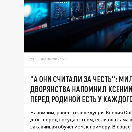
23 ФЕВРАЛЯ 2019 15:55
"А ОНИ СЧИТАЛИ ЗА ЧЕСТЬ": МИ
ДВОРЯНСТВА НАПОМНИЛ КСЕНИИ
ПЕРЕД РОДИНОЙ ЕСТЬ У КАЖДОГ
Напомним, ранее телеведущая Ксения Собч
долг перед государством, если она сама 
заканчивая обучением, к примеру. В соцсе