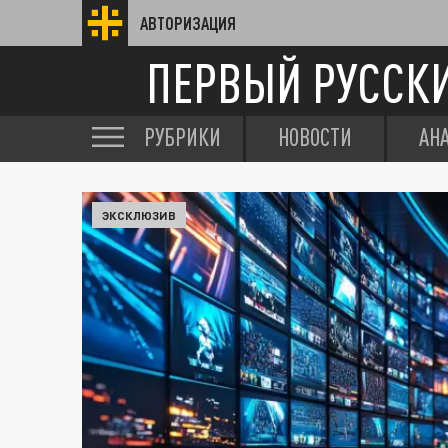
АВТОРИЗАЦИЯ
ПЕРВЫЙ РУССК
РУБРИКИ
НОВОСТИ
АН
ЭКСКЛЮЗИВ