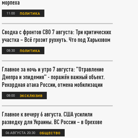
морпеха
11:00
ПОЛИТИКА
Сводка с фронтов СВО 7 августа: Три критических
участка – Всё грозит рухнуть. Что под Харьковом
08:30
ПОЛИТИКА
Главное за ночь и утро 7 августа: "Отравление
Днепра и эпидемия" - поражён важный объект.
Рекордная атака России, отмена мобилизации
08:00
ЭКСКЛЮЗИВ
Главное к вечеру 6 августа. США усилили
разведку для Украины. ВС России – в Орехове
06 АВГУСТА 20:30
ОБЩЕСТВО