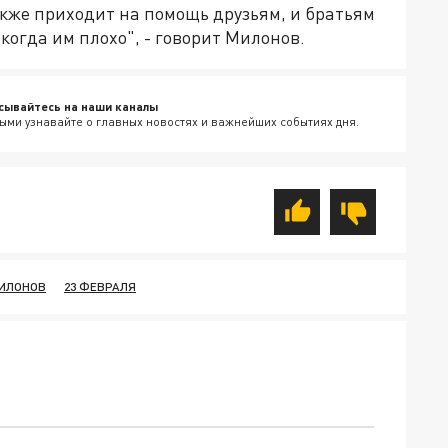
также приходит на помощь друзьям, и братьям
когда им плохо", - говорит Милонов.
сывайтесь на наши каналы
ыми узнавайте о главных новостях и важнейших событиях дня.
ИЛОНОВ
23 ФЕВРАЛЯ