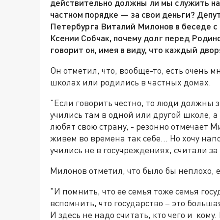
действительно должны ли мы служить наш
частном порядке — за свои деньги? Депу
Петербурга Виталий Милонов в беседе с
Ксении Собчак, почему долг перед Родиной
говорит он, имея в виду, что каждый дво
Он отметил, что, вообще-то, есть очень 
школах или родились в частных домах.
"Если говорить честно, то люди должны 
учились там в одной или другой школе, а
любят свою страну, - резонно отмечает М
живем во времена так себе… Но хочу нап
учились не в госучреждениях, считали за
Милонов отметил, что было бы неплохо, 
"И помнить, что ее семья тоже семья го
вспомнить, что государство – это большая
И здесь не надо считать, кто чего и кому