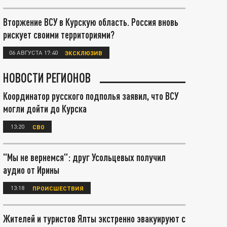
Вторжение ВСУ в Курскую область. Россия вновь
рискует своими территориями?
06 АВГУСТА 17:40
ЭКСКЛЮЗИВ
НОВОСТИ РЕГИОНОВ
Координатор русского подполья заявил, что ВСУ
могли дойти до Курска
13:20
СВО
"Мы не вернемся": друг Усольцевых получил
аудио от Ирины
13:18
ПРОИСШЕСТВИЯ
Жителей и туристов Ялты экстренно эвакуируют с