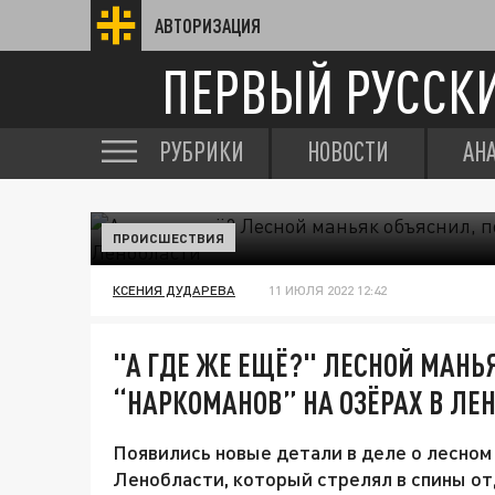
АВТОРИЗАЦИЯ
ПЕРВЫЙ РУССК
РУБРИКИ
НОВОСТИ
АН
ПРОИСШЕСТВИЯ
КСЕНИЯ ДУДАРЕВА
11 ИЮЛЯ 2022 12:42
"А ГДЕ ЖЕ ЕЩЁ?" ЛЕСНОЙ МАНЬ
“НАРКОМАНОВ” НА ОЗЁРАХ В ЛЕ
Появились новые детали в деле о лесном
Ленобласти, который стрелял в спины о