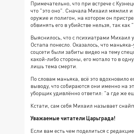
Примечательно, что при встрече с Кузне
что "это оно". Сначала Михаил мямлил и 
оружие и полигон, на котором он пристр
обвинять его в убийстве нельзя, так как 
Выяснилось, что с психиатрами Михаил 
Остапа понесло. Оказалось, что маньяка
соцсети были забиты видео на тему спе
какой-либо стороны, его мотало то в одну
лишь тема смерти.
По словам маньяка, всё это вдохновило е
выводу, что собираются они именно на эти
уборщик удивлённо ответил: "а где же е
Кстати, сам себя Михаил называет снай
Уважаемые читатели Царьграда!
Если вам есть чем поделиться с редакци