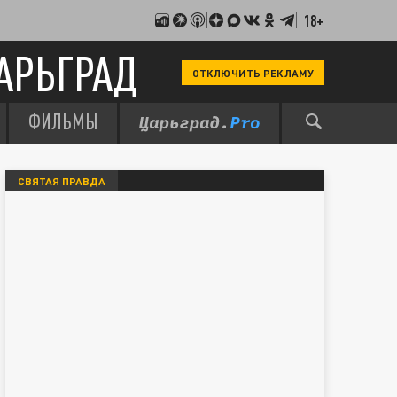
18+
АРЬГРАД
ОТКЛЮЧИТЬ РЕКЛАМУ
ФИЛЬМЫ
СВЯТАЯ ПРАВДА