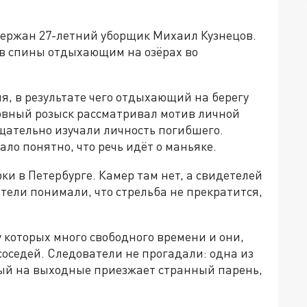
адержан 27-летний уборщик Михаил Кузнецов.
 в спины отдыхающим на озёрах во
, в результате чего отдыхающий на берегу
ловный розыск рассматривал мотив личной
щательно изучали личность погибшего.
ало понятно, что речь идёт о маньяке.
рки в Петербурге. Камер там нет, а свидетелей
тели понимали, что стрельба не прекратится,
у которых много свободного времени и они,
у соседей. Следователи не прогадали: одна из
орый на выходные приезжает странный парень,