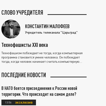
СЛОВО УЧРЕДИТЕЛЯ
КОНСТАНТИН МАЛОФЕЕВ
Учредитель телеканала "Царьград"
Технофашисты XXI века
Технофашизм побеждает не тогда, когда компьютерная
программа становится умнее человека. Он побеждает
тогда, когда человек начинает считать компьютерную
программу нравственно выше себя.
ПОСЛЕДНИЕ НОВОСТИ
В НАТО боятся присоединения к России новой
территории. Что происходит на самом деле?
13:56
ЭКСКЛЮЗИВ