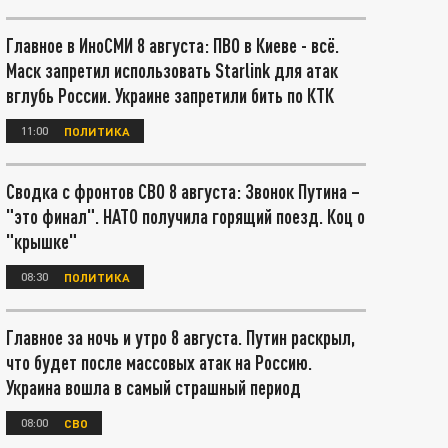
Главное в ИноСМИ 8 августа: ПВО в Киеве - всё.
Маск запретил использовать Starlink для атак
вглубь России. Украине запретили бить по КТК
11:00
ПОЛИТИКА
Сводка с фронтов СВО 8 августа: Звонок Путина –
"это финал". НАТО получила горящий поезд. Коц о
"крышке"
08:30
ПОЛИТИКА
Главное за ночь и утро 8 августа. Путин раскрыл,
что будет после массовых атак на Россию.
Украина вошла в самый страшный период
08:00
СВО