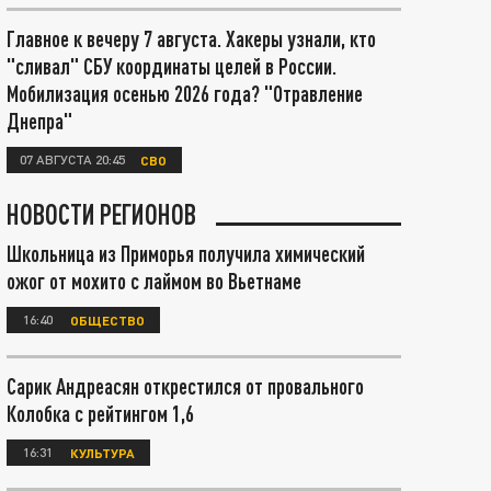
Главное к вечеру 7 августа. Хакеры узнали, кто
"сливал" СБУ координаты целей в России.
Мобилизация осенью 2026 года? "Отравление
Днепра"
07 АВГУСТА 20:45
СВО
НОВОСТИ РЕГИОНОВ
Школьница из Приморья получила химический
ожог от мохито с лаймом во Вьетнаме
16:40
ОБЩЕСТВО
Сарик Андреасян открестился от провального
Колобка с рейтингом 1,6
16:31
КУЛЬТУРА