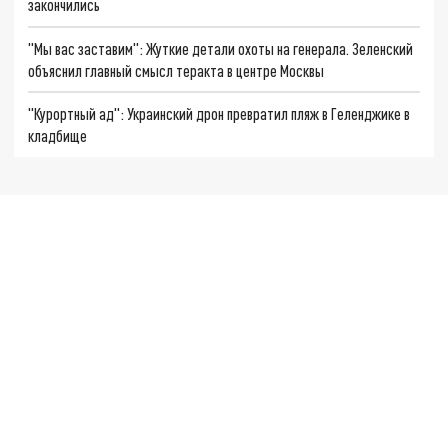
закончились
"Мы вас заставим": Жуткие детали охоты на генерала. Зеленский
объяснил главный смысл теракта в центре Москвы
"Курортный ад": Украинский дрон превратил пляж в Геленджике в
кладбище