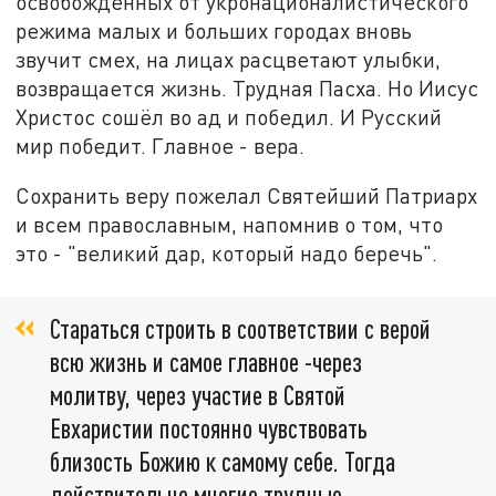
освобождённых от укронационалистического
режима малых и больших городах вновь
звучит смех, на лицах расцветают улыбки,
возвращается жизнь. Трудная Пасха. Но Иисус
Христос сошёл во ад и победил. И Русский
мир победит. Главное - вера.
Сохранить веру пожелал Святейший Патриарх
и всем православным, напомнив о том, что
это - "великий дар, который надо беречь".
Стараться строить в соответствии с верой
всю жизнь и самое главное -через
молитву, через участие в Святой
Евхаристии постоянно чувствовать
близость Божию к самому себе. Тогда
действительно многие трудные