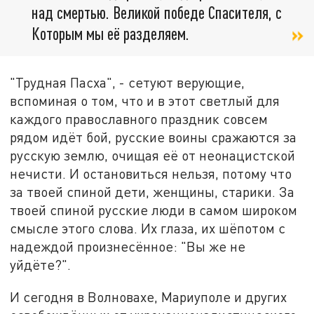
над смертью. Великой победе Спасителя, с
Которым мы её разделяем.
"Трудная Пасха", - сетуют верующие,
вспоминая о том, что и в этот светлый для
каждого православного праздник совсем
рядом идёт бой, русские воины сражаются за
русскую землю, очищая её от неонацистской
нечисти. И остановиться нельзя, потому что
за твоей спиной дети, женщины, старики. За
твоей спиной русские люди в самом широком
смысле этого слова. Их глаза, их шёпотом с
надеждой произнесённое: "Вы же не
уйдёте?".
И сегодня в Волновахе, Мариуполе и других