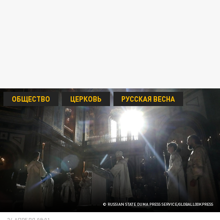
ОБЩЕСТВО
ЦЕРКОВЬ
РУССКАЯ ВЕСНА
© RUSSIAN STATE DUMA PRESS SERVICE/GLOBALLOOKPRESS
24 АПРЕЛЯ 09:01