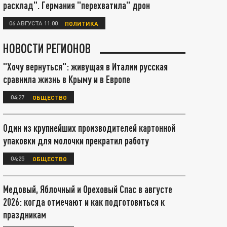
расклад". Германия "перехватила" дрон
06 АВГУСТА 11:00
ПОЛИТИКА
НОВОСТИ РЕГИОНОВ
"Хочу вернуться": живущая в Италии русская
сравнила жизнь в Крыму и в Европе
04:27
ОБЩЕСТВО
Один из крупнейших производителей картонной
упаковки для молочки прекратил работу
04:25
ОБЩЕСТВО
Медовый, Яблочный и Ореховый Спас в августе
2026: когда отмечают и как подготовиться к
праздникам