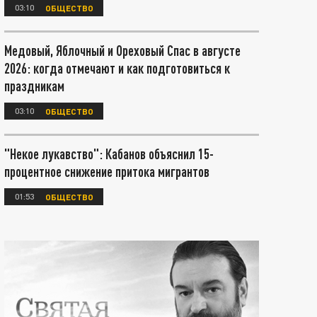
03:10
ОБЩЕСТВО
Медовый, Яблочный и Ореховый Спас в августе
2026: когда отмечают и как подготовиться к
праздникам
03:10
ОБЩЕСТВО
"Некое лукавство": Кабанов объяснил 15-
процентное снижение притока мигрантов
01:53
ОБЩЕСТВО