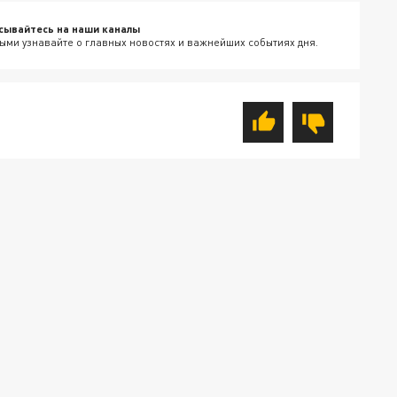
сывайтесь на наши каналы
ыми узнавайте о главных новостях и важнейших событиях дня.