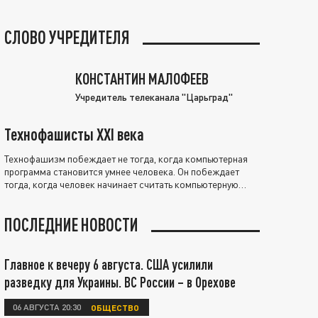
СЛОВО УЧРЕДИТЕЛЯ
КОНСТАНТИН МАЛОФЕЕВ
Учредитель телеканала "Царьград"
Технофашисты XXI века
Технофашизм побеждает не тогда, когда компьютерная
программа становится умнее человека. Он побеждает
тогда, когда человек начинает считать компьютерную
программу нравственно выше себя.
ПОСЛЕДНИЕ НОВОСТИ
Главное к вечеру 6 августа. США усилили
разведку для Украины. ВС России – в Орехове
06 АВГУСТА 20:30
ОБЩЕСТВО