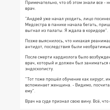
Примечательно, что об этом знали все - н
врач.
"Андрей уже начал уходить, лицо посине
Медсестра в панике начала бегать, при
выгнал из палаты. Я ждала в коридоре".
Позже выяснилось, что никакая реанимац
антидот, последствия были необратимые,
После смерти кардиолога было возбужден
врач, который и должен был заниматься о
эндоскописту.
"Тот тоже прошёл обучение как хирург, и
вспоминает женщина. - Видимо, посчитал
ему".
Врач на суде признал свою вину. Всё, чт