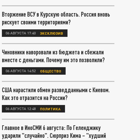
Вторжение ВСУ в Курскую область. Россия вновь
рискует своими территориями?
06 АВГУСТА 17:40
ЭКСКЛЮЗИВ
Чиновники наворовали из бюджета и сбежали
вместе с деньгами. Почему им это позволили?
06 АВГУСТА 14:52
ОБЩЕСТВО
США нарастили обмен разведданными с Киевом.
Как это отразится на России?
06 АВГУСТА 12:48
ПОЛИТИКА
Главное в ИноСМИ 6 августа: По Геленджику
ударили "случайно". Сюрприз Кима – "худший