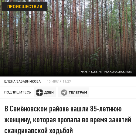
ПРОИСШЕСТВИЯ
MAKSIM KONSTANTINOV/GLOBALLOOKPRESS
ЕЛЕНА ЗАБАВНИКОВА
15 ИЮЛЯ 11:29
ПОДПИШИТЕСЬ:
В Семёновском районе нашли 85-летнюю
женщину, которая пропала во время занятий
скандинавской ходьбой