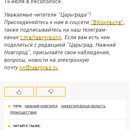
14 июля в лесополосе.
Уважаемые читатели "Царьграда"!
Присоединяйтесь к нам в соцсети
"ВКонтакте"
,
также подписывайтесь на наш телеграм-
канал
t.me/tsargradnn
. Если вам есть чем
поделиться с редакцией "Царьград. Нижний
Новгород", присылайте свои наблюдения,
вопросы, новости на электронную
почту
nn@tsargrad.tv
.
ТЕГИ:
НИЖНИЙ НОВГОРОД
НИЖЕГОРОДСКАЯ ОБЛАСТЬ
ПРОИСШЕСТВИЯ
ЧИТАЙТЕ ТАКЖЕ: