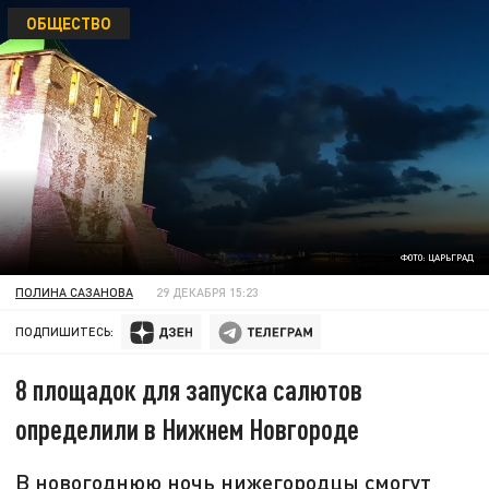
ОБЩЕСТВО
ФОТО: ЦАРЬГРАД
ПОЛИНА САЗАНОВА
29 ДЕКАБРЯ 15:23
ПОДПИШИТЕСЬ:
8 площадок для запуска салютов
определили в Нижнем Новгороде
В новогоднюю ночь нижегородцы смогут