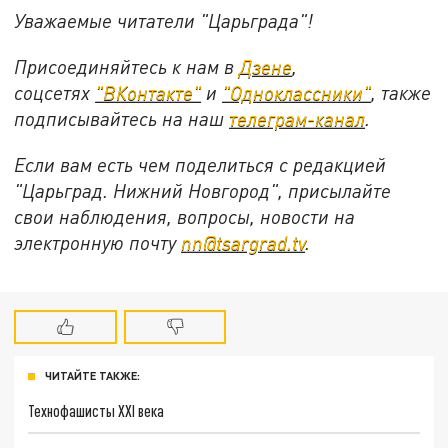
Уважаемые читатели "Царьграда"!
Присоединяйтесь к нам в
Дзене
,
соцсетях
"ВКонтакте"
и
"Одноклассники"
,
также
подписывайтесь на
наш
телеграм-канал
.
Если вам есть чем поделиться с редакцией
"Царьград. Нижний Новгород", присылайте
свои наблюдения, вопросы, новости на
электронную почту
nn@tsargrad.tv
.
ЧИТАЙТЕ ТАКЖЕ:
Технофашисты XXI века