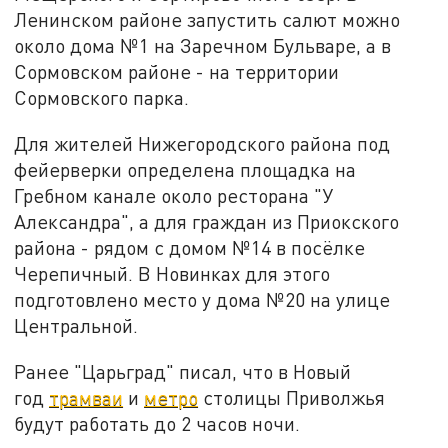
Ленинском районе запустить салют можно
около дома №1 на Заречном Бульваре, а в
Сормовском районе - на территории
Сормовского парка.
Для жителей Нижегородского района под
фейерверки определена площадка на
Гребном канале около ресторана "У
Александра", а для граждан из Приокского
района - рядом с домом №14 в посёлке
Черепичный. В Новинках для этого
подготовлено место у дома №20 на улице
Центральной.
Ранее "Царьград" писал, что в Новый
год
трамваи
и
метро
столицы Приволжья
будут работать до 2 часов ночи.