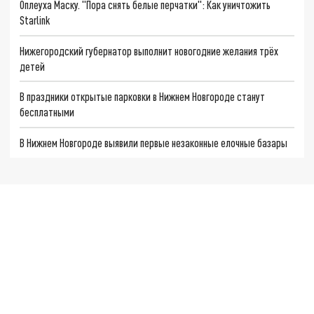
Оплеуха Маску. "Пора снять белые перчатки": Как уничтожить
Starlink
Нижегородский губернатор выполнит новогодние желания трёх
детей
В праздники открытые парковки в Нижнем Новгороде станут
бесплатными
В Нижнем Новгороде выявили первые незаконные елочные базары