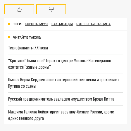
ТЕГИ:
КОРОНАВИРУС
ВАКЦИНАЦИЯ
БУСТЕРНАЯ ВАКЦИНА
ЧИТАЙТЕ ТАКЖЕ:
Технофашисты XXI века
"Кротами" были все? Теракт в центре Москвы: На генералов
охотятся "живые дроны"
Пьяная Верка Сердючка поёт антироссийские песни и проклинает
Путина со сцены
Русский предприниматель завладел имуществом Брэда Питта
Максима Галкина бойкотирует весь шоу-бизнес России, кроме
единственного друга