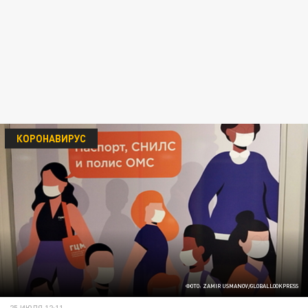
КОРОНАВИРУС
ФОТО: ZAMIR USMANOV/GLOBALLOOKPRESS
25 ИЮЛЯ 12:11