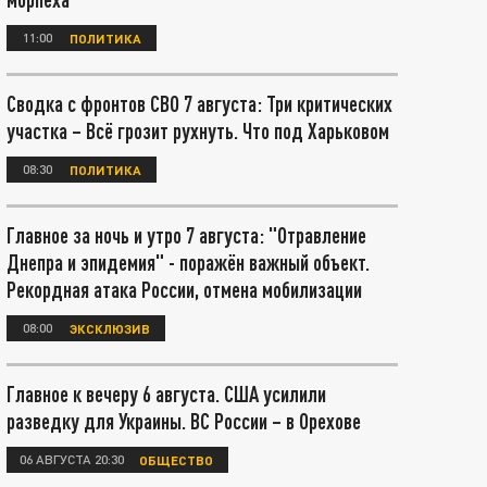
11:00
ПОЛИТИКА
Сводка с фронтов СВО 7 августа: Три критических
участка – Всё грозит рухнуть. Что под Харьковом
08:30
ПОЛИТИКА
Главное за ночь и утро 7 августа: "Отравление
Днепра и эпидемия" - поражён важный объект.
Рекордная атака России, отмена мобилизации
08:00
ЭКСКЛЮЗИВ
Главное к вечеру 6 августа. США усилили
разведку для Украины. ВС России – в Орехове
06 АВГУСТА 20:30
ОБЩЕСТВО