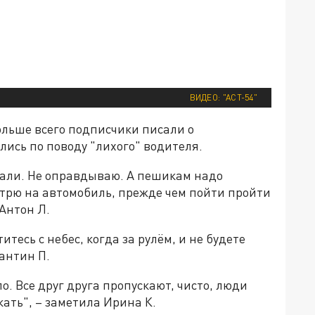
ВИДЕО: "АСТ-54"
ольше всего подписчики писали о
ись по поводу "лихого" водителя.
опали. Не оправдываю. А пешикам надо
мотрю на автомобиль, прежде чем пойти пройти
 Антон Л.
итесь с небес, когда за рулём, и не будете
тантин П.
о. Все друг друга пропускают, чисто, люди
кать", – заметила Ирина К.