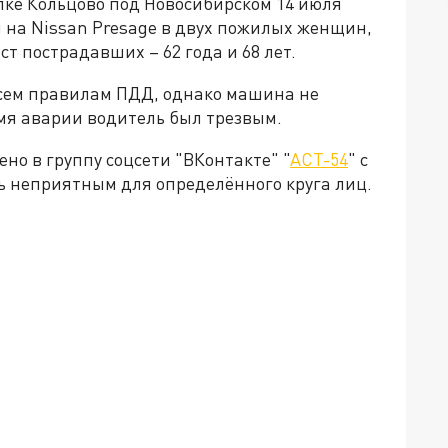
лке Кольцово под Новосибирском 14 июля
 на Nissan Presage в двух пожилых женщин,
т пострадавших – 62 года и 68 лет.
сем правилам ПДД, однако машина не
ремя аварии водитель был трезвым.
но в группу соцсети "ВКонтакте" "
АСТ-54
" с
ь неприятным для определённого круга лиц.