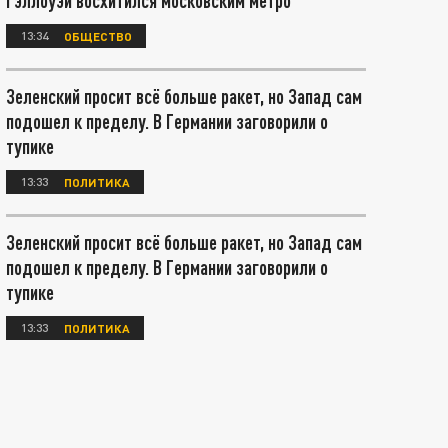
Гэллоуэй восхитился московским метро
13:34
ОБЩЕСТВО
Зеленский просит всё больше ракет, но Запад сам
подошел к пределу. В Германии заговорили о
тупике
13:33
ПОЛИТИКА
Зеленский просит всё больше ракет, но Запад сам
подошел к пределу. В Германии заговорили о
тупике
13:33
ПОЛИТИКА