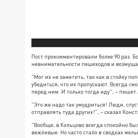
Пост прокомментировали более 90 раз. Б
невнимательности пешеходов и возмущал
"Мог их не заметить, так как в стойку п
убедиться, что их пропускают. Всегда с
перед ним. И только тогда иду", – пишет
"Это же надо так умудриться! Люди, спуст
отправлять туда других!", – сказал Конс
"Вообще, в Кольцово всегда спокойно был
вежливые. Но часто стало в сводках мель