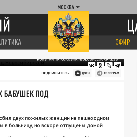
МОСКВА
ИЙ
Ц
АЛИТИКА
ЭФИР
KONSTANTIN KOKOSHKIN/GLOBALLOOKPRESS
ПОДПИШИТЕСЬ:
Х БАБУШЕК ПОД
e сбил двух пожилых женщин на пешеходном
 в больницу, но вскоре отпущены домой