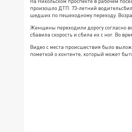
На Никольском проспекте в рабочем посё
произошло ДТП: 73-летний водительсбил
шедших по пешеходному переходу. Возрас
Женщины переходили дорогу согласно в
сбавила скорость и сбила их с ног. Во в
Видео с места происшествия было выложе
пометкой о контенте, который может быт