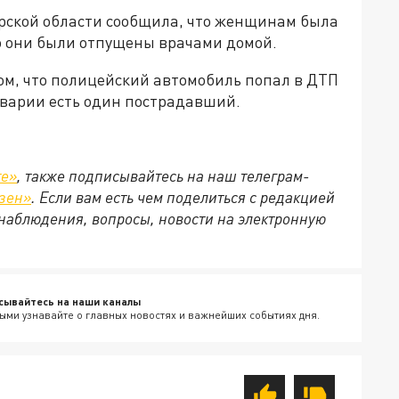
ской области сообщила, что женщинам была
о они были отпущены врачами домой.
ом, что полицейский автомобиль попал в ДТП
аварии есть один пострадавший.
те»
, также подписывайтесь на наш телеграм-
зен»
. Если вам есть чем поделиться с редакцией
наблюдения, вопросы, новости на электронную
сывайтесь на наши каналы
ыми узнавайте о главных новостях и важнейших событиях дня.