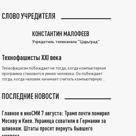
СЛОВО УЧРЕДИТЕЛЯ
КОНСТАНТИН МАЛОФЕЕВ
Учредитель телеканала "Царьград"
Технофашисты XXI века
Технофашизм побеждает не тогда, когда компьютерная
программа становится умнее человека. Он побеждает
тогда, когда человек начинает считать компьютерную
программу нравственно выше себя.
ПОСЛЕДНИЕ НОВОСТИ
Главное в иноСМИ 7 августа: Трамп почти помирил
Москву и Киев. Украинца схватили в Германии за
шпионаж. Штаты просят вернуть бывшего
морпеха