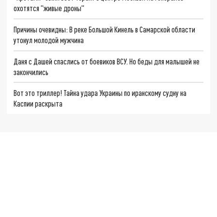
охотятся "живые дроны"
Причины очевидны: В реке Большой Кинель в Самарской области
утонул молодой мужчина
Даня с Дашей спаслись от боевиков ВСУ. Но беды для малышей не
закончились
Вот это триллер! Тайна удара Украины по иранскому судну на
Каспии раскрыта