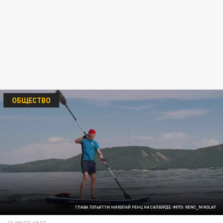
ОБЩЕСТВО
ГЛАВА ТОЛЬЯТТИ НИКОЛАЙ РЕНЦ НА САПБОРДЕ. ФОТО: RENC_NIKOLAY
10 ИЮЛЯ 19:07