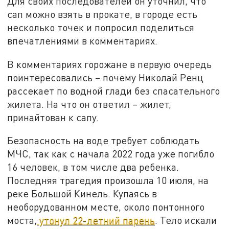
Для своих последователей он уточнил, что
сап можно взять в прокате, в городе есть
несколько точек и попросил поделиться
впечатлениями в комментариях.
В комментариях горожане в первую очередь
поинтересовались – почему Николай Ренц
рассекает по водной глади без спасательного
жилета. На что он ответил – жилет,
принайтован к сапу.
Безопасность на воде требует соблюдать
МЧС, так как с начала 2022 года уже погибло
16 человек, в том числе два ребенка.
Последняя трагедия произошла 10 июля, на
реке Большой Кинель. Купаясь в
необорудованном месте, около понтонного
моста,
утонул 22-летний парень
. Тело искали