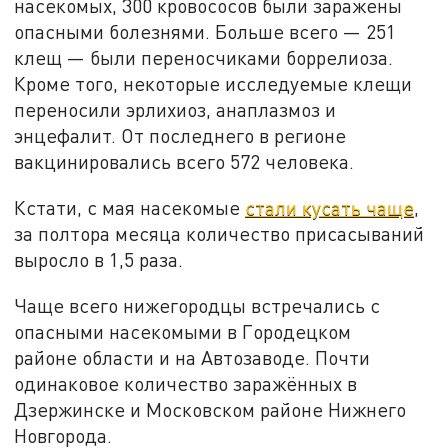
насекомых, 300 кровососов были заражены
опасными болезнями. Больше всего — 251
клещ — были переносчиками боррелиоза.
Кроме того, некоторые исследуемые клещи
переносили эрлихиоз, анаплазмоз и
энцефалит. От последнего в регионе
вакцинировались всего 572 человека.
Кстати, с мая насекомые
стали кусать чаще
,
за полтора месяца количество присасываний
выросло в 1,5 раза.
Чаще всего нижегородцы встречались с
опасными насекомыми в Городецком
районе области и на Автозаводе. Почти
одинаковое количество заражённых в
Дзержинске и Московском районе Нижнего
Новгорода.