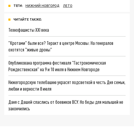
ТЕГИ:
НИЖНИЙ НОВГОРОД
ЛЕТО
ЧИТАЙТЕ ТАКЖЕ:
Технофашисты XXI века
"Кротами" были все? Теракт в центре Москвы: На генералов
охотятся "живые дроны"
Опубликована программа фестиваля "Гастрономическая
Рождественская" на 9 и 10 июля в Нижнем Новгороде
Нижегородскую телебашню украсят подсветкой в честь Дня семьи,
любви и верности 8 июля
Даня с Дашей спаслись от боевиков ВСУ. Но беды для малышей не
закончились