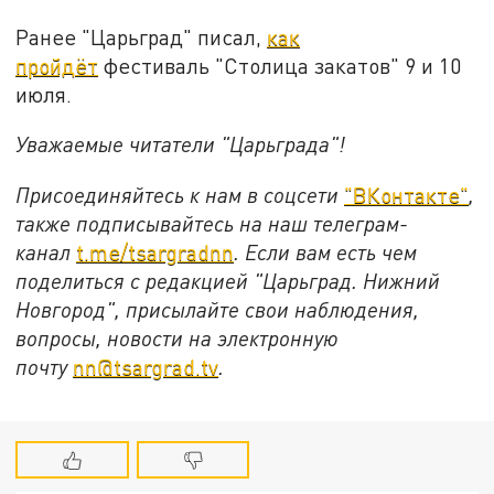
Ранее "Царьград" писал,
как
пройдёт
фестиваль "Столица закатов" 9 и 10
июля.
Уважаемые читатели "Царьграда"!
Присоединяйтесь к нам в соцсети
"ВКонтакте"
,
также подписывайтесь на наш телеграм-
канал
t.me/tsargradnn
. Если вам есть чем
поделиться с редакцией "Царьград. Нижний
Новгород", присылайте свои наблюдения,
вопросы, новости на электронную
почту
nn@tsargrad.tv
.