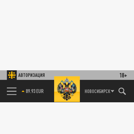
18+
АВТОРИЗАЦИЯ
89.93 EUR
НОВОСИБИРСК