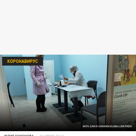
КОРОНАВИРУС
ФОТО:ZAMIR USMANOV/GLOBALLOOKPRESS
ЮЛИЯ КОНОНОВА
04 ИЮНЯ 13:11