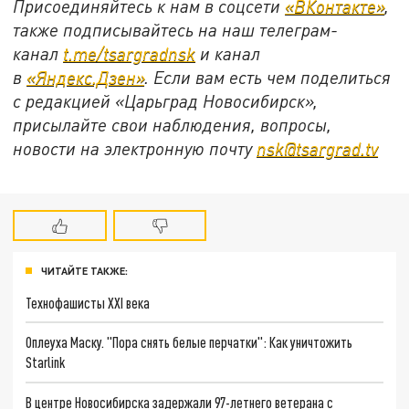
Присоединяйтесь к нам в соцсети
«ВКонтакте»
,
также подписывайтесь на наш телеграм-
канал
t.me/tsargradnsk
и канал
в
«Яндекс.Дзен»
. Если вам есть чем поделиться
с редакцией «Царьград Новосибирск»,
присылайте свои наблюдения, вопросы,
новости на электронную почту
nsk@tsargrad.tv
ЧИТАЙТЕ ТАКЖЕ:
Технофашисты XXI века
Оплеуха Маску. "Пора снять белые перчатки": Как уничтожить
Starlink
В центре Новосибирска задержали 97-летнего ветерана с