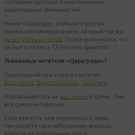
составлен протокол о неисполнении
родительских обязанностей.
Ранее «Царьград» сообщал о другом
маленьком кемеровчанине, который так же
ушел гулять и пропал
. Позже выяснилось, что
он был в гостях у 17-летнего приятеля.
Уважаемые читатели «Царьграда»!
Присоединяйтесь к нам в соцсетях
ВКонтакте
,
Одноклассники
,
Telegram
.
Подписывайтесь на
наш канал
в Дзене. Там
все самое интересное.
Если вам есть чем поделиться с нами,
присылайте свои наблюдения, вопросы,
новости на электронную почту