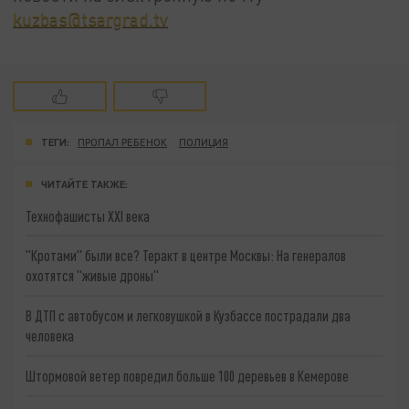
kuzbas@tsargrad.tv
ТЕГИ:
ПРОПАЛ РЕБЕНОК
ПОЛИЦИЯ
ЧИТАЙТЕ ТАКЖЕ:
Технофашисты XXI века
"Кротами" были все? Теракт в центре Москвы: На генералов
охотятся "живые дроны"
В ДТП с автобусом и легковушкой в Кузбассе пострадали два
человека
Штормовой ветер повредил больше 100 деревьев в Кемерове