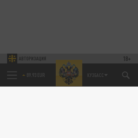
18+
АВТОРИЗАЦИЯ
89.93 EUR
КУЗБАСС