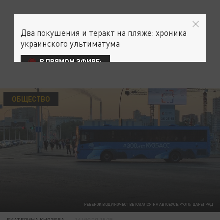
Два покушения и теракт на пляже: хроника
украинского ультиматума
В ПРЯМОМ ЭФИРЕ:
ОБЩЕСТВО
РЕБЕНОК В ОДИНОЧЕСТВЕ КАТАЛСЯ НА АВТОБУСЕ. ФОТО: ЦАРЬГРАД
ЕКАТЕРИНА КНЯЗЕВА
16 ИЮЛЯ 15:35