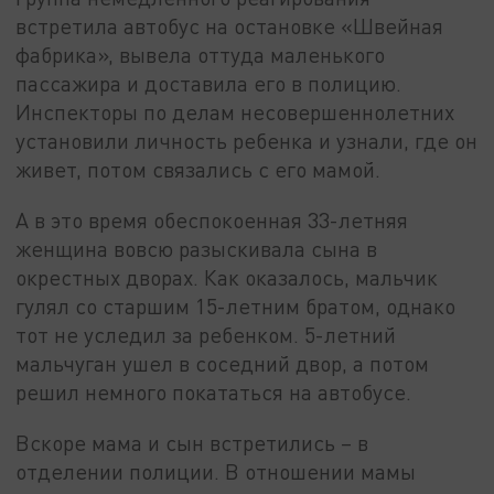
встретила автобус на остановке «Швейная
фабрика», вывела оттуда маленького
пассажира и доставила его в полицию.
Инспекторы по делам несовершеннолетних
установили личность ребенка и узнали, где он
живет, потом связались с его мамой.
А в это время обеспокоенная 33-летняя
женщина вовсю разыскивала сына в
окрестных дворах. Как оказалось, мальчик
гулял со старшим 15-летним братом, однако
тот не уследил за ребенком. 5-летний
мальчуган ушел в соседний двор, а потом
решил немного покататься на автобусе.
Вскоре мама и сын встретились – в
отделении полиции. В отношении мамы