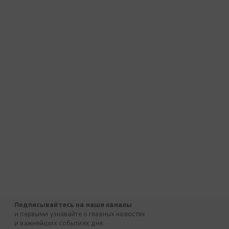
Подписывайтесь на наши каналы
и первыми узнавайте о главных новостях
и важнейших событиях дня.