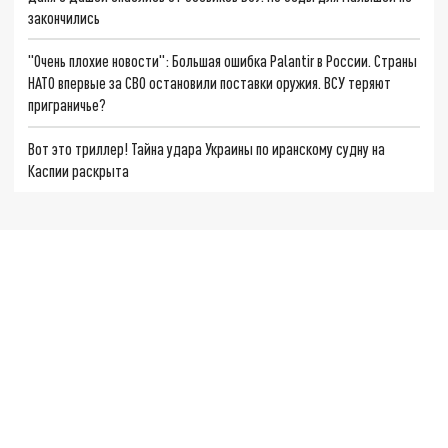
закончились
"Очень плохие новости": Большая ошибка Palantir в России. Страны
НАТО впервые за СВО остановили поставки оружия. ВСУ теряют
приграничье?
Вот это триллер! Тайна удара Украины по иранскому судну на
Каспии раскрыта