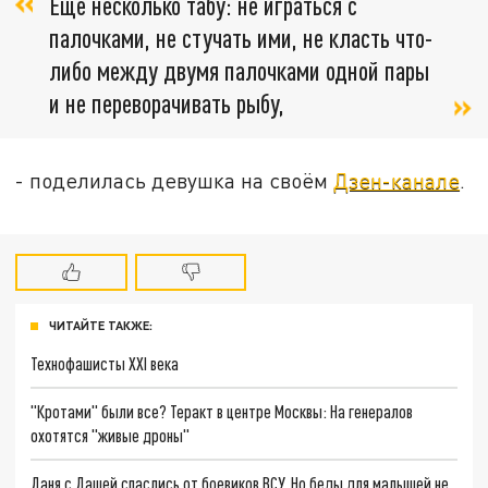
Ещё несколько табу: не играться с
палочками, не стучать ими, не класть что-
либо между двумя палочками одной пары
и не переворачивать рыбу,
- поделилась девушка на своём
Дзен-канале
.
ЧИТАЙТЕ ТАКЖЕ:
Технофашисты XXI века
"Кротами" были все? Теракт в центре Москвы: На генералов
охотятся "живые дроны"
Даня с Дашей спаслись от боевиков ВСУ. Но беды для малышей не