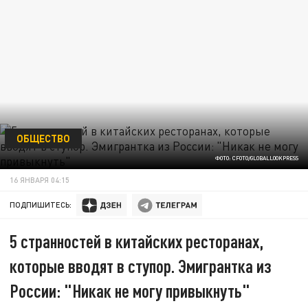
ОБЩЕСТВО
ФОТО: CFOTO/GLOBALLOOKPRESS
16 ЯНВАРЯ 04:15
ПОДПИШИТЕСЬ:
5 cтранностей в китайских ресторанах,
которые вводят в ступор. Эмигрантка из
России: "Никак не могу привыкнуть"