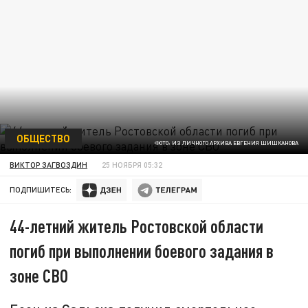
ОБЩЕСТВО
ФОТО: ИЗ ЛИЧНОГО АРХИВА ЕВГЕНИЯ ШИШКАНОВА
ВИКТОР ЗАГВОЗДИН
25 НОЯБРЯ 05:32
ПОДПИШИТЕСЬ:
44-летний житель Ростовской области
погиб при выполнении боевого задания в
зоне СВО