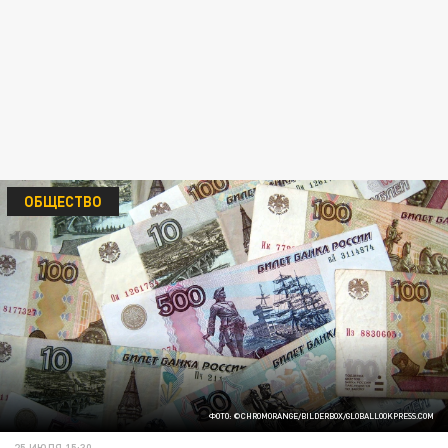
ОБЩЕСТВО
ФОТО: ©CHROMORANGE/BILDERBOX/GLOBALLOOKPRESS.СOM
25 ИЮЛЯ 15:30