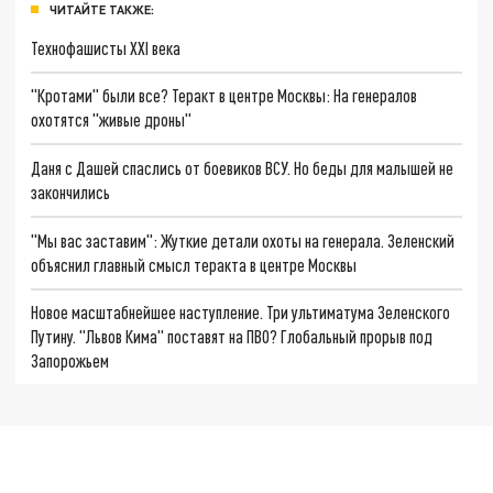
ЧИТАЙТЕ ТАКЖЕ:
Технофашисты XXI века
"Кротами" были все? Теракт в центре Москвы: На генералов
охотятся "живые дроны"
Даня с Дашей спаслись от боевиков ВСУ. Но беды для малышей не
закончились
"Мы вас заставим": Жуткие детали охоты на генерала. Зеленский
объяснил главный смысл теракта в центре Москвы
Новое масштабнейшее наступление. Три ультиматума Зеленского
Путину. "Львов Кима" поставят на ПВО? Глобальный прорыв под
Запорожьем