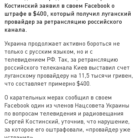
Костинский заявил в своем Facebook о
штрафе в $400, который получил луганский
провайдер за ретрансляцию российского
канала.
Украина продолжает активно бороться не
только с русским языком, но и с
телевидением РФ. Так, за ретрансляцию
российского телеканала Киев выставил счет
луганскому провайдеру на 11,5 тысячи гривен,
что составляет примерно $400.
О карательных мерах сообщил в своем
Facebook один из членов Нацсовета Украины
по вопросам телевидения и радиовещания
Сергей Костинский, уточнив, что нарушение,
за которое его оштрафовали, «провайдер уже
устранил».