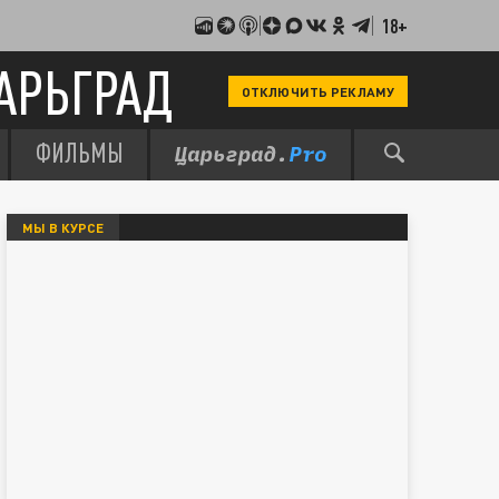
18+
АРЬГРАД
ОТКЛЮЧИТЬ РЕКЛАМУ
ФИЛЬМЫ
МЫ В КУРСЕ