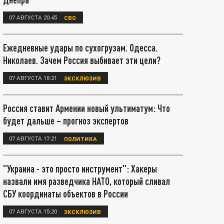
07 АВГУСТА 20:45
СВО
Ежедневные удары по сухогрузам. Одесса.
Николаев. Зачем Россия выбивает эти цели?
07 АВГУСТА 18:21
ЭКСКЛЮЗИВ
Россия ставит Армении новый ультиматум: Что
будет дальше – прогноз экспертов
07 АВГУСТА 17:21
ПОЛИТИКА
"Украина - это просто инструмент": Хакеры
назвали имя разведчика НАТО, который сливал
СБУ координаты объектов в России
07 АВГУСТА 15:20
ЭКСКЛЮЗИВ