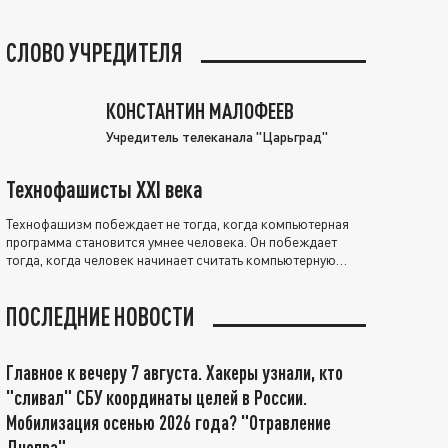
СЛОВО УЧРЕДИТЕЛЯ
КОНСТАНТИН МАЛОФЕЕВ
Учредитель телеканала "Царьград"
Технофашисты XXI века
Технофашизм побеждает не тогда, когда компьютерная
программа становится умнее человека. Он побеждает
тогда, когда человек начинает считать компьютерную
программу нравственно выше себя.
ПОСЛЕДНИЕ НОВОСТИ
Главное к вечеру 7 августа. Хакеры узнали, кто
"сливал" СБУ координаты целей в России.
Мобилизация осенью 2026 года? "Отравление
Днепра"