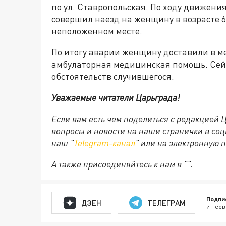
по ул. Ставропольская. По ходу движени
совершил наезд на женщину в возрасте 64
неположенном месте.
По итогу аварии женщину доставили в м
амбулаторная медицинская помощь. Сей
обстоятельств случившегося.
Уважаемые читатели Царьграда!
Если вам есть чем поделиться с редакцией
вопросы и новости на наши странички в соц
наш "
Telegram-канал
" или на электронную 
А также присоединяйтесь к нам в "".
Подпи
ДЗЕН
ТЕЛЕГРАМ
и перв