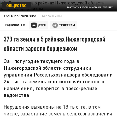
ОБЩЕСТВО
КОНСТАНТИН КОКОШКИН/GLOBAL LOOK PRESS
ЕКАТЕРИНА ЧИЧУРИНА
12 ИЮЛЯ 21:13
ПОДПИШИТЕСЬ:
373 га земли в 5 районах Нижегородской
области заросли борщевиком
За I полугодие текущего года в
Нижегородской области сотрудники
управления Россельхознадзора обследовали
24 тыс. га земель сельскохозяйственного
назначения, говорится в пресс-релизе
ведомства.
Нарушения выявлены на 18 тыс. га, в том
числе, зарастание земель сельхозназначения