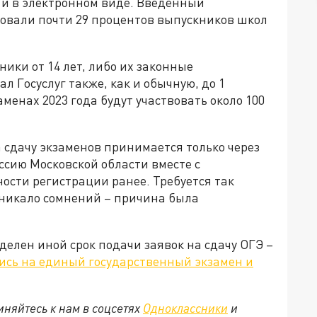
 и в электронном виде. Введенный
овали почти 29 процентов выпускников школ
ики от 14 лет, либо их законные
 Госуслуг также, как и обычную, до 1
аменах 2023 года будут участвовать около 100
 сдачу экзаменов принимается только через
сию Московской области вместе с
сти регистрации ранее. Требуется так
озникало сомнений – причина была
делен иной срок подачи заявок на сдачу ОГЭ –
ись на единый государственный экзамен и
няйтесь к нам в соцсетях
Одноклассники
и