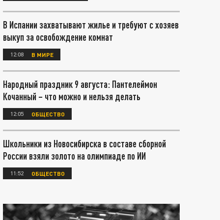
В Испании захватывают жилье и требуют с хозяев
выкуп за освобождение комнат
12:08
В МИРЕ
Народный праздник 9 августа: Пантелеймон
Кочанный – что можно и нельзя делать
12:05
ОБЩЕСТВО
Школьники из Новосибирска в составе сборной
России взяли золото на олимпиаде по ИИ
11:52
ОБЩЕСТВО