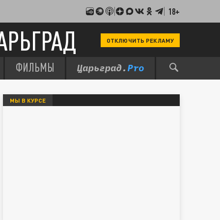
18+
АРЬГРАД
ОТКЛЮЧИТЬ РЕКЛАМУ
ФИЛЬМЫ
МЫ В КУРСЕ