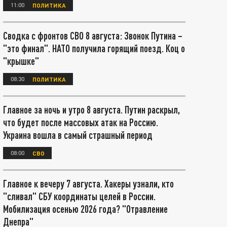
11:00
ПОЛИТИКА
Сводка с фронтов СВО 8 августа: Звонок Путина –
"это финал". НАТО получила горящий поезд. Коц о
"крышке"
08:30
ПОЛИТИКА
Главное за ночь и утро 8 августа. Путин раскрыл,
что будет после массовых атак на Россию.
Украина вошла в самый страшный период
08:00
СВО
Главное к вечеру 7 августа. Хакеры узнали, кто
"сливал" СБУ координаты целей в России.
Мобилизация осенью 2026 года? "Отравление
Днепра"