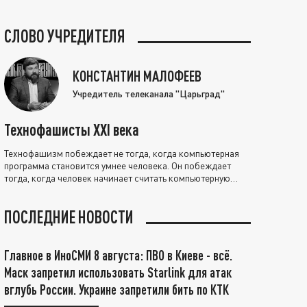
СЛОВО УЧРЕДИТЕЛЯ
КОНСТАНТИН МАЛОФЕЕВ
Учредитель телеканала "Царьград"
Технофашисты XXI века
Технофашизм побеждает не тогда, когда компьютерная
программа становится умнее человека. Он побеждает
тогда, когда человек начинает считать компьютерную
программу нравственно выше себя.
ПОСЛЕДНИЕ НОВОСТИ
Главное в ИноСМИ 8 августа: ПВО в Киеве - всё.
Маск запретил использовать Starlink для атак
вглубь России. Украине запретили бить по КТК