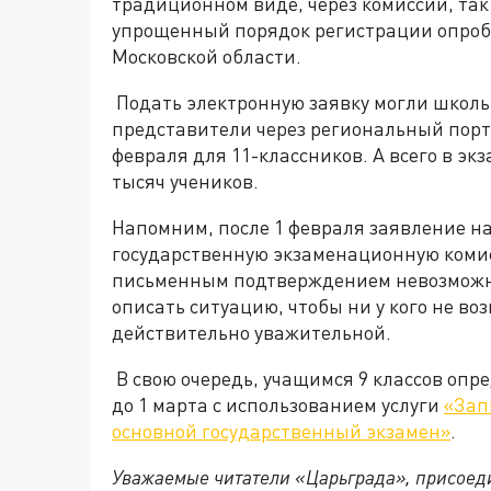
традиционном виде, через комиссии, так
упрощенный порядок регистрации опроб
Московской области.
Подать электронную заявку могли школьн
представители через региональный портал
февраля для 11-классников. А всего в экз
тысяч учеников.
Напомним, после 1 февраля заявление на
государственную экзаменационную комис
письменным подтверждением невозможно
описать ситуацию, чтобы ни у кого не в
действительно уважительной.
В свою очередь, учащимся 9 классов опре
до 1 марта с использованием услуги
«Зап
основной государственный экзамен»
.
Уважаемые читатели «Царьграда», присоеди