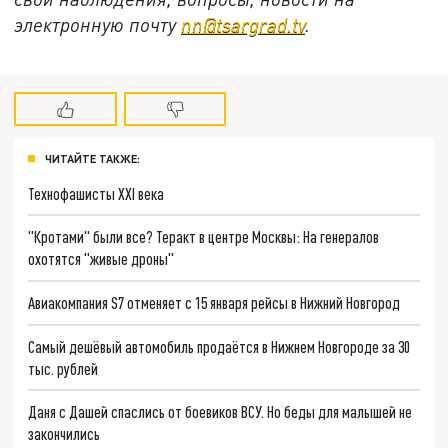
электронную почту
nn@tsargrad.tv
.
ЧИТАЙТЕ ТАКЖЕ:
Технофашисты XXI века
"Кротами" были все? Теракт в центре Москвы: На генералов
охотятся "живые дроны"
Авиакомпания S7 отменяет с 15 января рейсы в Нижний Новгород
Самый дешёвый автомобиль продаётся в Нижнем Новгороде за 30
тыс. рублей
Даня с Дашей спаслись от боевиков ВСУ. Но беды для малышей не
закончились