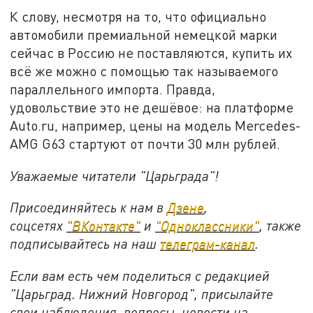
К слову, несмотря на то, что официально
автомобили премиальной немецкой марки
сейчас в Россию не поставляются, купить их
всё же можно с помощью так называемого
параллельного импорта. Правда,
удовольствие это не дешёвое: на платформе
Auto.ru, например, цены на модель Mercedes-
AMG G63 стартуют от почти 30 млн рублей.
Уважаемые читатели "Царьграда"!
Присоединяйтесь к нам в
Дзене
,
соцсетях
"ВКонтакте"
и
"Одноклассники"
,
также
подписывайтесь на
наш
телеграм-канал
.
Если вам есть чем поделиться с редакцией
"Царьград. Нижний Новгород", присылайте
свои наблюдения, вопросы, новости на