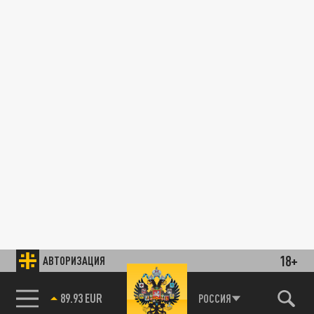
18+
АВТОРИЗАЦИЯ
85.64 BRENT
РОССИЯ
89.93 EUR