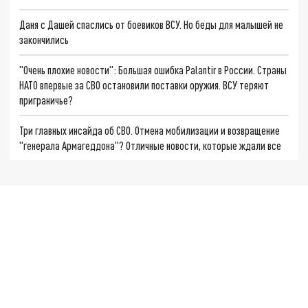
Даня с Дашей спаслись от боевиков ВСУ. Но беды для малышей не
закончились
"Очень плохие новости": Большая ошибка Palantir в России. Страны
НАТО впервые за СВО остановили поставки оружия. ВСУ теряют
приграничье?
Три главных инсайда об СВО. Отмена мобилизации и возвращение
"генерала Армагеддона"? Отличные новости, которые ждали все