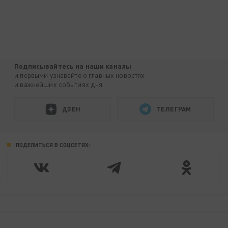
Подписывайтесь на наши каналы
и первыми узнавайте о главных новостях
и важнейших событиях дня.
ДЗЕН
ТЕЛЕГРАМ
ПОДЕЛИТЬСЯ В СОЦСЕТЯХ: