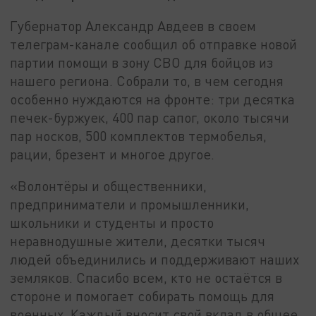
Губернатор Александр Авдеев в своем
телеграм-канале сообщил об отправке новой
партии помощи в зону СВО для бойцов из
нашего региона. Собрали то, в чем сегодня
особенно нуждаются на фронте: три десятка
печек-буржуек, 400 пар сапог, около тысячи
пар носков, 500 комплектов термобелья,
рации, брезент и многое другое.
«Волонтёры и общественники,
предприниматели и промышленники,
школьники и студенты и просто
неравнодушные жители, десятки тысяч
людей объединились и поддерживают наших
земляков. Спасибо всем, кто не остаётся в
стороне и помогает собирать помощь для
военных. Каждый вносит свой вклад в общее