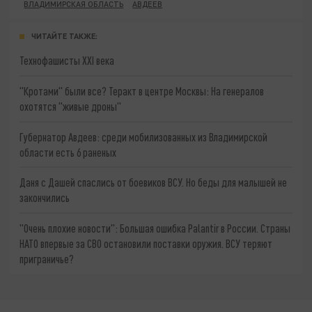
ВЛАДИМИРСКАЯ ОБЛАСТЬ
АВДЕЕВ
ЧИТАЙТЕ ТАКЖЕ:
Технофашисты XXI века
"Кротами" были все? Теракт в центре Москвы: На генералов
охотятся "живые дроны"
Губернатор Авдеев: среди мобилизованных из Владимирской
области есть 6 раненых
Даня с Дашей спаслись от боевиков ВСУ. Но беды для малышей не
закончились
"Очень плохие новости": Большая ошибка Palantir в России. Страны
НАТО впервые за СВО остановили поставки оружия. ВСУ теряют
приграничье?