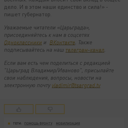
дело. И в этом наши единство и сила!» -
пишет губернатор.
Уважаемые читатели «Царьграда»,
присоединяйтесь к нам в соцсетях
Одноклассники
и
ВКонтакте
. Также
подписывайтесь на наш
телеграм-канал
.
Если вам есть чем поделиться с редакцией
"Царьград Владимир/Иваново", присылайте
свои наблюдения, вопросы, новости на
электронную почту
vladimir@tsargrad.tv
ТЕГИ:
ПОМОЩЬ ФРОНТУ
МОБИЛИЗАЦИЯ