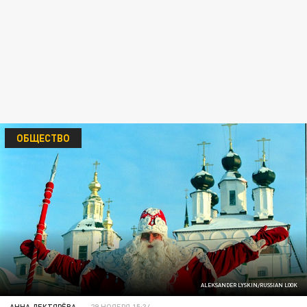
ОБЩЕСТВО
ALEKSANDER LYSKIN/RUSSIAN LOOK
АННА ДЕКТЯРЁВА
29 НОЯБРЯ 15:34