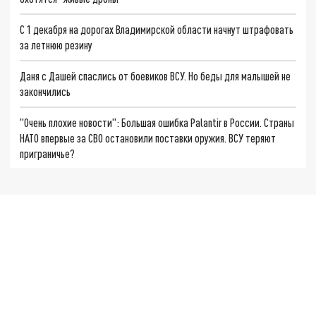
С 1 декабря на дорогах Владимирской области начнут штрафовать
за летнюю резину
Даня с Дашей спаслись от боевиков ВСУ. Но беды для малышей не
закончились
"Очень плохие новости": Большая ошибка Palantir в России. Страны
НАТО впервые за СВО остановили поставки оружия. ВСУ теряют
приграничье?