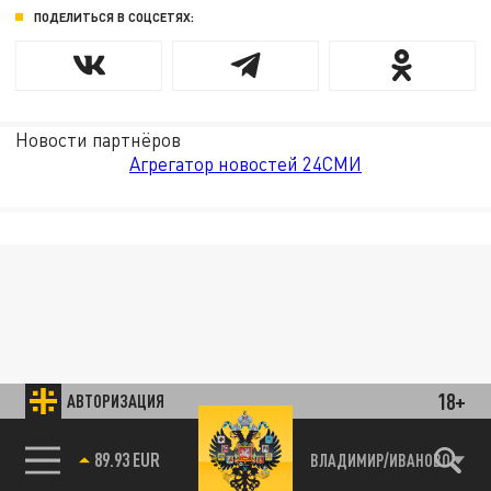
ПОДЕЛИТЬСЯ В СОЦСЕТЯХ:
Новости партнёров
Агрегатор новостей 24СМИ
18+
АВТОРИЗАЦИЯ
89.93 EUR
ВЛАДИМИР/ИВАНОВО
85.64 BRENT