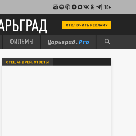
18+
АРЬГРАД
ОТКЛЮЧИТЬ РЕКЛАМУ
ФИЛЬМЫ
ОТЕЦ АНДРЕЙ: ОТВЕТЫ