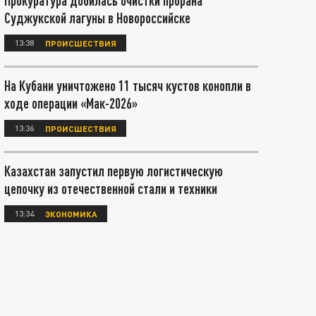
Прокуратура добилась очистки прорана
Суджукской лагуны в Новороссийске
13:38
ПРОИСШЕСТВИЯ
На Кубани уничтожено 11 тысяч кустов конопли в
ходе операции «Мак-2026»
13:36
ПРОИСШЕСТВИЯ
Казахстан запустил первую логистическую
цепочку из отечественной стали и техники
13:34
ЭКОНОМИКА