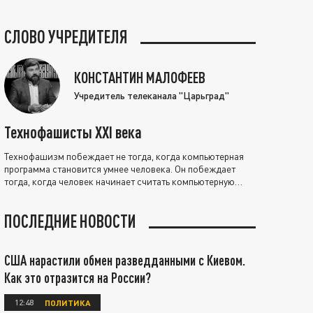
СЛОВО УЧРЕДИТЕЛЯ
КОНСТАНТИН МАЛОФЕЕВ
Учредитель телеканала "Царьград"
Технофашисты XXI века
Технофашизм побеждает не тогда, когда компьютерная
программа становится умнее человека. Он побеждает
тогда, когда человек начинает считать компьютерную
программу нравственно выше себя.
ПОСЛЕДНИЕ НОВОСТИ
США нарастили обмен разведданными с Киевом.
Как это отразится на России?
12:48
ПОЛИТИКА