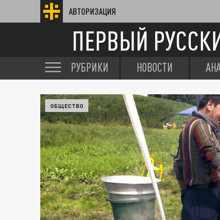
АВТОРИЗАЦИЯ
ПЕРВЫЙ РУССК
РУБРИКИ
НОВОСТИ
АН
ОБЩЕСТВО