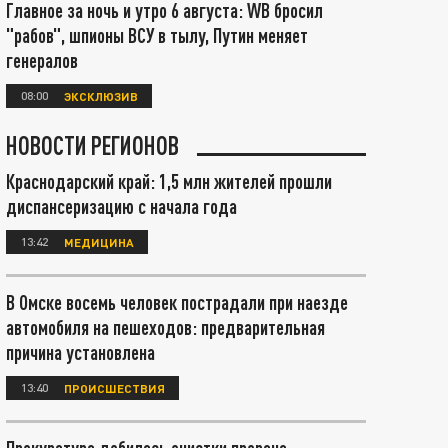
Главное за ночь и утро 6 августа: WB бросил
"рабов", шпионы ВСУ в тылу, Путин меняет
генералов
08:00
ЭКСКЛЮЗИВ
НОВОСТИ РЕГИОНОВ
Краснодарский край: 1,5 млн жителей прошли
диспансеризацию с начала года
13:42
МЕДИЦИНА
В Омске восемь человек пострадали при наезде
автомобиля на пешеходов: предварительная
причина установлена
13:40
ПРОИСШЕСТВИЯ