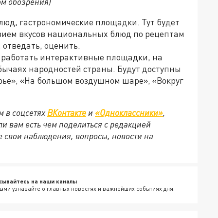
ом обозрения)
блюд, гастрономические площадки. Тут будет
зием вкусов национальных блюд по рецептам
, отведать, оценить.
т работать интерактивные площадки, на
бычаях народностей страны. Будут доступны
рье», «На большом воздушном шаре», «Вокруг
м в соцсетях
ВКонтакте
и
«Одноклассники»
,
сли вам есть чем поделиться с редакцией
 свои наблюдения, вопросы, новости на
сывайтесь на наши каналы
ыми узнавайте о главных новостях и важнейших событиях дня.