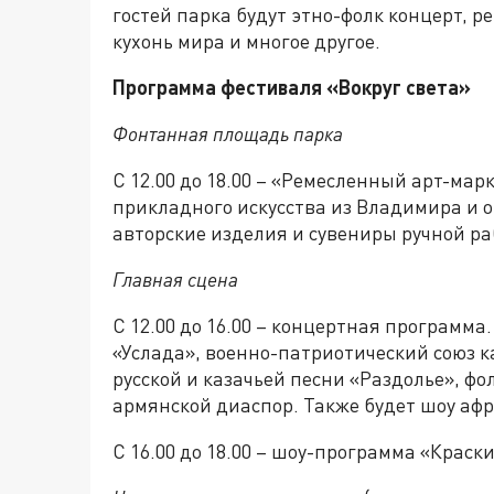
гостей парка будут этно-фолк концерт,
кухонь мира и многое другое.
Программа фестиваля «Вокруг света»
Фонтанная площадь парка
С 12.00 до 18.00 – «Ремесленный арт-мар
прикладного искусства из Владимира и 
авторские изделия и сувениры ручной ра
Главная сцена
С 12.00 до 16.00 – концертная программа
«Услада», военно-патриотический союз 
русской и казачьей песни «Раздолье», ф
армянской диаспор. Также будет шоу афр
С 16.00 до 18.00 – шоу-программа «Краск