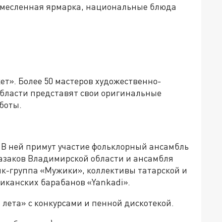
 ремесленная ярмарка, национальные блюда
кет». Более 50 мастеров художественно-
области представят свои оригинальные
боты.
. В ней примут участие фольклорный ансамбль
казаков Владимирской области и ансамбля
олк-группа «Мужики», коллективы татарской и
иканских барабанов «Yankadi».
и лета» с конкурсами и пенной дискотекой.