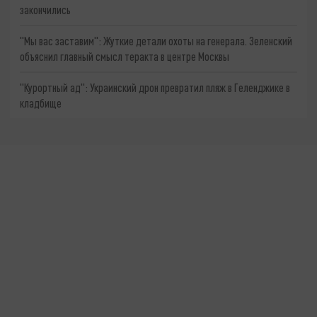
закончились
"Мы вас заставим": Жуткие детали охоты на генерала. Зеленский
объяснил главный смысл теракта в центре Москвы
"Курортный ад": Украинский дрон превратил пляж в Геленджике в
кладбище