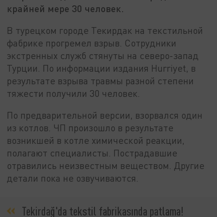
крайней мере 30 человек.
В турецком городе Текирдак на текстильной
фабрике прогремел взрыв. Сотрудники
экстренных служб стянуты на северо-запад
Турции. По информации издания Hurriyet, в
результате взрыва травмы разной степени
тяжести получили 30 человек.
По предварительной версии, взорвался один
из котлов. ЧП произошло в результате
возникшей в котле химической реакции,
полагают специалисты. Пострадавшие
отравились неизвестным веществом. Другие
детали пока не озвучиваются.
Tekirdağ'da tekstil fabrikasında patlama!