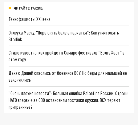
ЧИТАЙТЕ ТАКЖЕ:
Технофашисты XXI века
Оплеуха Маску. "Пора снять белые перчатки": Как уничтожить
Starlink
Стало известно, как пройдет в Самаре фестиваль "ВолгаФест" в
этом году
Даня с Дашей спаслись от боевиков ВСУ. Но беды для малышей не
закончились
"Очень плохие новости": Большая ошибка Palantir в России. Страны
НАТО впервые за СВО остановили поставки оружия. ВСУ теряют
приграничье?