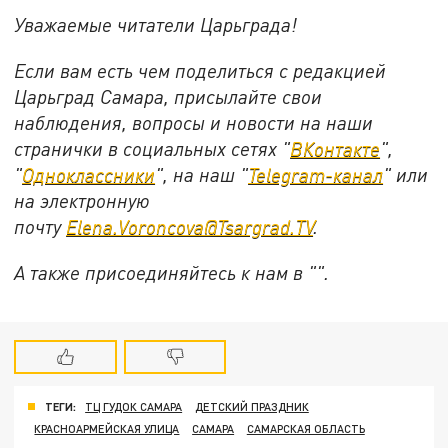
Уважаемые читатели Царьграда!
Если вам есть чем поделиться с редакцией
Царьград Самара, присылайте свои
наблюдения, вопросы и новости на наши
странички в социальных сетях "
ВКонтакте
",
"
Одноклассники
", на наш "
Telegram-канал
" или
на электронную
почту
Elena.Voroncova@Tsargrad.TV
.
А также присоединяйтесь к нам в "".
ТЕГИ:
ТЦ ГУДОК САМАРА
ДЕТСКИЙ ПРАЗДНИК
КРАСНОАРМЕЙСКАЯ УЛИЦА
САМАРА
САМАРСКАЯ ОБЛАСТЬ