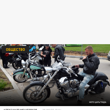
ОБЩЕСТВО
ФОТО ЦАРЬГРАДА.
АЛЕКСАНДР МЕЩЕРЯКОВ
28 ИЮЛЯ 15:54