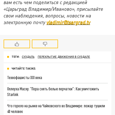
вам есть чем поделиться с редакцией
«Царьград Владимир/Иваново», присылайте
свои наблюдения, вопросы, новости на
электронную почту
vladimir@tsargrad.tv
ТЕГИ:
СУЗДАЛЬ
ПЕРЕКРЫТИЕ ДВИЖЕНИЯ В СУЗДАЛЕ
ЧИТАЙТЕ ТАКЖЕ:
Технофашисты XXI века
Оплеуха Маску. "Пора снять белые перчатки": Как уничтожить
Starlink
Что горело на рынке на Чайковского во Владимире: пожар тушили
40 человек