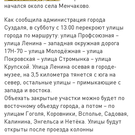
начался около села Менчаково.
Как сообщила администрация города
Суздаля, в субботу с 13.00 перекроют улицы
города по маршруту: улица Профсоюзная –
улица Ленина – западная окружная дорога
17Н-70 – улица Молодёжная – улица
Покровская – улица Стромынка – улица
Крупской. Улица Ленина осевая в городе-
музее, на 3,5 километра тянется с юга на
север, остальные улицы – примыкающие с
запада и востока.
Объехать закрытые участки можно будет по
восточному объезду города, а потом – по
улицам Гоголя, Коровники, Всполье, Садовая,
Калинина, Энгельса и Нетёка. Улицы будут
открыты после проезда колонны