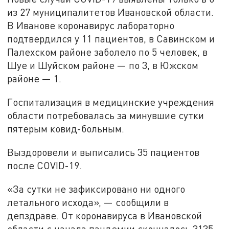
из 27 муниципалитетов Ивановской области.
В Иванове коронавирус лабораторно
подтвердился у 11 пациентов, в Савинском и
Палехском районе заболело по 5 человек, в
Шуе и Шуйском районе — по 3, в Южском
районе — 1.
Госпитализация в медицинские учреждения
области потребовалась за минувшие сутки
пятерым ковид-больным.
Выздоровели и выписались 35 пациентов
после COVID-19.
«За сутки не зафиксировано ни одного
летального исхода», — сообщили в
депздраве. От коронавируса в Ивановской
области с начала пандемии скончалось 3135