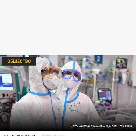
ОБЩЕСТВО
ФОТО: KOMSOMOLSKAYA PRAVDA/GLOBAL LOOK PRESS
ВАСИЛИЙ ИВАНОВ
27 ИЮНЯ 13:41