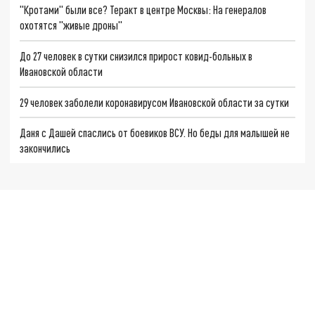
"Кротами" были все? Теракт в центре Москвы: На генералов
охотятся "живые дроны"
До 27 человек в сутки снизился прирост ковид-больных в
Ивановской области
29 человек заболели коронавирусом Ивановской области за сутки
Даня с Дашей спаслись от боевиков ВСУ. Но беды для малышей не
закончились