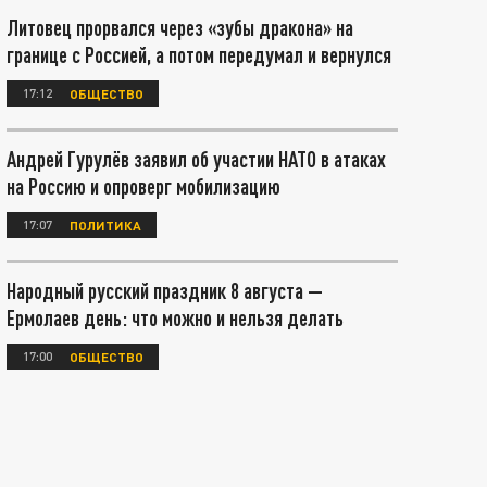
Литовец прорвался через «зубы дракона» на
границе с Россией, а потом передумал и вернулся
17:12
ОБЩЕСТВО
Андрей Гурулёв заявил об участии НАТО в атаках
на Россию и опроверг мобилизацию
17:07
ПОЛИТИКА
Народный русский праздник 8 августа —
Ермолаев день: что можно и нельзя делать
17:00
ОБЩЕСТВО