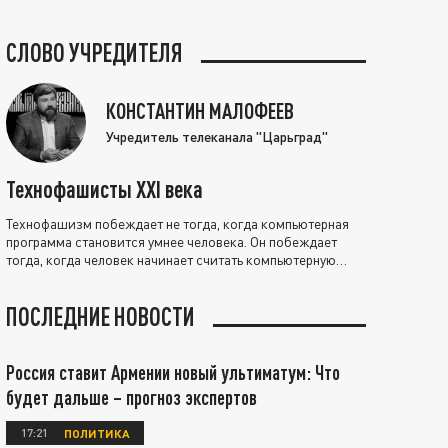
СЛОВО УЧРЕДИТЕЛЯ
КОНСТАНТИН МАЛОФЕЕВ
Учредитель телеканала "Царьград"
Технофашисты XXI века
Технофашизм побеждает не тогда, когда компьютерная
программа становится умнее человека. Он побеждает
тогда, когда человек начинает считать компьютерную
программу нравственно выше себя.
ПОСЛЕДНИЕ НОВОСТИ
Россия ставит Армении новый ультиматум: Что
будет дальше – прогноз экспертов
17:21
ПОЛИТИКА