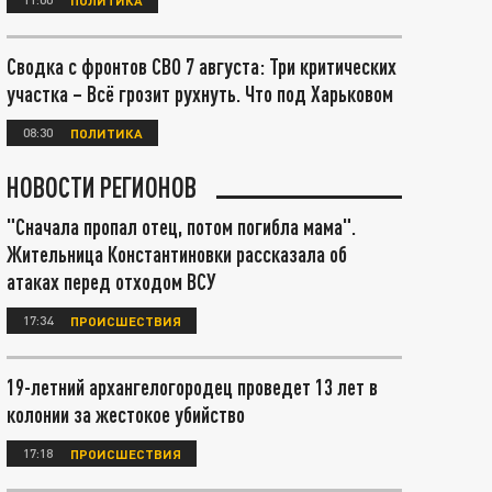
Сводка с фронтов СВО 7 августа: Три критических
участка – Всё грозит рухнуть. Что под Харьковом
08:30
ПОЛИТИКА
НОВОСТИ РЕГИОНОВ
"Сначала пропал отец, потом погибла мама".
Жительница Константиновки рассказала об
атаках перед отходом ВСУ
17:34
ПРОИСШЕСТВИЯ
19-летний архангелогородец проведет 13 лет в
колонии за жестокое убийство
17:18
ПРОИСШЕСТВИЯ