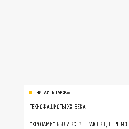
ЧИТАЙТЕ ТАКЖЕ:
ТЕХНОФАШИСТЫ XXI ВЕКА
"КРОТАМИ" БЫЛИ ВСЕ? ТЕРАКТ В ЦЕНТРЕ М