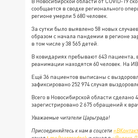
В Новосибирской области от COVID-19 ско
сообщается в сводке регионального опер
регионе умерли 5 680 человек.
За сутки было выявлено 58 новых случаев 
образом с начала пандемии в регионе за
в том числе у 38 565 детей.
В ковидариях пребывают 643 пациента, в
реанимации находятся 60 человек. На ИВ
Ещё 36 пациентов выписаны с выздоровл
зафиксировано 252 974 случая выздоровл
Всего в Новосибирской области сделано 4 
зарегистрировано 2 675 обращений к вр
Уважаемые читатели Царьграда!
Присоединяйтесь к нам в соцсети
«ВКонтак
канал
t.me/tsargradnsk
и канал в
«Яндекс.Д