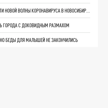
ИНФЕКЦИОНИСТЫ РАССКАЗАЛИ О ВЕРОЯТНОСТИ НОВОЙ ВОЛНЫ КОРОНАВИРУСА В НОВОСИБИРСКЕ И РОССИИ
НЬ ГОРОДА С ДОКОВИДНЫМ РАЗМАХОМ
. НО БЕДЫ ДЛЯ МАЛЫШЕЙ НЕ ЗАКОНЧИЛИСЬ