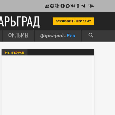
18+
АРЬГРАД
ОТКЛЮЧИТЬ РЕКЛАМУ
ФИЛЬМЫ
МЫ В КУРСЕ