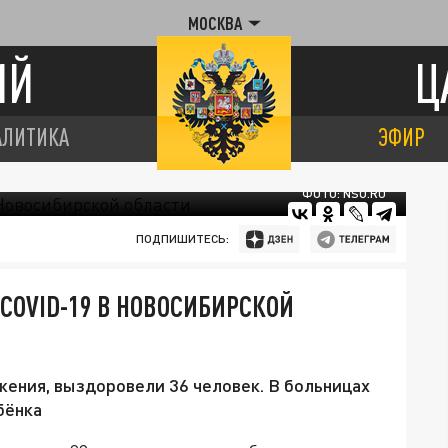
МОСКВА
ИЙ
Ц
АЛИТИКА
ЭФИР
ФОТО: NSO.RU
ПОДПИШИТЕСЬ:
COVID-19 В НОВОСИБИРСКОЙ
жения, выздоровели 36 человек. В больницах
бёнка