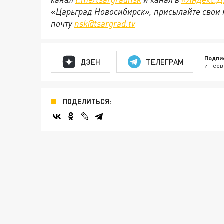
«Царьград Новосибирск», присылайте свои 
почту
nsk@tsargrad.tv
Подпи
ДЗЕН
ТЕЛЕГРАМ
и перв
ПОДЕЛИТЬСЯ: