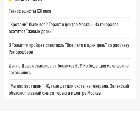
Технофашисты XXI века
"Кротами" были все? Теракт в центре Москвы: На генералов
охотятся "живые дроны"
В Тольятти пройдет спектакль "Все лето в один день" по рассказу
Рэя Брэдбери
Даня с Дашей спаслись от боевиков ВСУ. Но беды для малышей не
закончились
"Мы вас заставим": Жуткие детали охоты на генерала. Зеленский
объяснил главный смысл теракта в центре Москвы