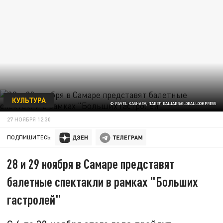
КУЛЬТУРА
© PAVEL KASHAEV, ПАВЕЛ КАШАЕВ/GLOBALLOOKPRESS
27 НОЯБРЯ 12:30
ПОДПИШИТЕСЬ:
28 и 29 ноября в Самаре представят
балетные спектакли в рамках "Больших
гастролей"