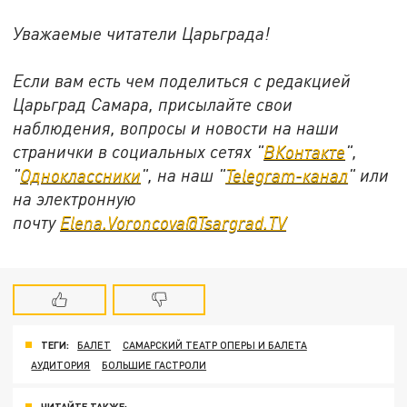
Уважаемые читатели Царьграда!
Если вам есть чем поделиться с редакцией
Царьград Самара, присылайте свои
наблюдения, вопросы и новости на наши
странички в социальных сетях "
ВКонтакте
",
"
Одноклассники
", на наш "
Telegram-канал
" или
на электронную
почту
Elena.Voroncova@Tsargrad.TV
ТЕГИ:
БАЛЕТ
САМАРСКИЙ ТЕАТР ОПЕРЫ И БАЛЕТА
АУДИТОРИЯ
БОЛЬШИЕ ГАСТРОЛИ
ЧИТАЙТЕ ТАКЖЕ: