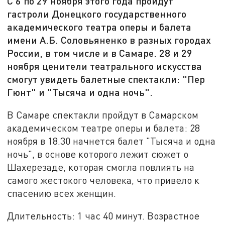
С 6 по 29 ноября этого года пройдут
гастроли Донецкого государственного
академического театра оперы и балета
имени А.Б. Соловьяненко в разных городах
России, в том числе и в Самаре. 28 и 29
ноября ценители театрального искусства
смогут увидеть балетные спектакли: "Пер
Гюнт" и "Тысяча и одна ночь".
В Самаре спектакли пройдут в Самарском
академическом театре оперы и балета: 28
ноября в 18.30 начнется балет "Тысяча и одна
ночь", в основе которого лежит сюжет о
Шахерезаде, которая смогла повлиять на
самого жестокого человека, что привело к
спасению всех женщин.
Длительность: 1 час 40 минут. Возрастное