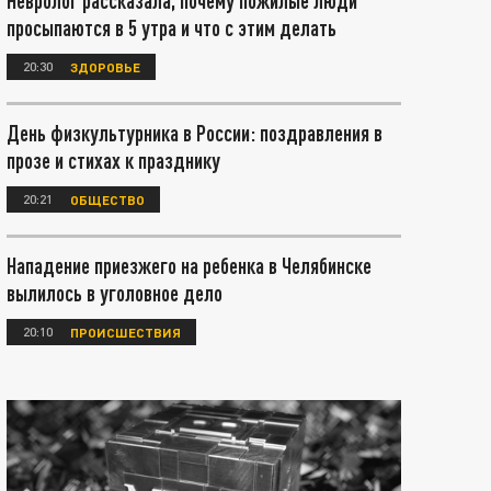
Невролог рассказала, почему пожилые люди
просыпаются в 5 утра и что с этим делать
20:30
ЗДОРОВЬЕ
День физкультурника в России: поздравления в
прозе и стихах к празднику
20:21
ОБЩЕСТВО
Нападение приезжего на ребенка в Челябинске
вылилось в уголовное дело
20:10
ПРОИСШЕСТВИЯ