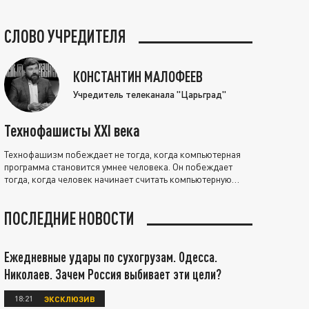
СЛОВО УЧРЕДИТЕЛЯ
КОНСТАНТИН МАЛОФЕЕВ
Учредитель телеканала "Царьград"
Технофашисты XXI века
Технофашизм побеждает не тогда, когда компьютерная
программа становится умнее человека. Он побеждает
тогда, когда человек начинает считать компьютерную
программу нравственно выше себя.
ПОСЛЕДНИЕ НОВОСТИ
Ежедневные удары по сухогрузам. Одесса.
Николаев. Зачем Россия выбивает эти цели?
18:21
ЭКСКЛЮЗИВ