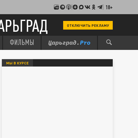
18+
АРЬГРАД
ОТКЛЮЧИТЬ РЕКЛАМУ
ФИЛЬМЫ
МЫ В КУРСЕ