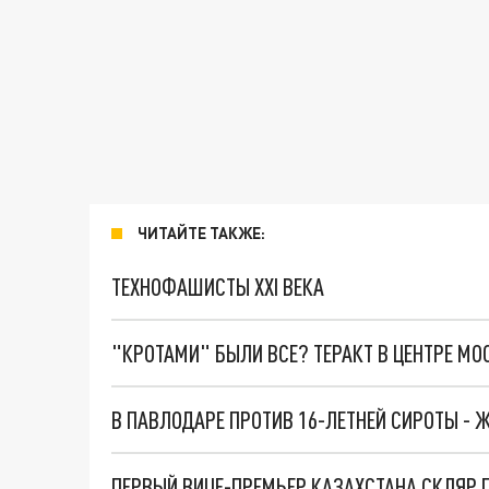
ЧИТАЙТЕ ТАКЖЕ:
ТЕХНОФАШИСТЫ XXI ВЕКА
"КРОТАМИ" БЫЛИ ВСЕ? ТЕРАКТ В ЦЕНТРЕ М