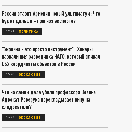
Россия ставит Армении новый ультиматум: Что
будет дальше – прогноз экспертов
17:21
ПОЛИТИКА
"Украина - это просто инструмент": Хакеры
назвали имя разведчика НАТО, который сливал
СБУ координаты объектов в России
15:20
ЭКСКЛЮЗИВ
Что на самом деле убило профессора Зезина:
Адвокат Реверука перекладывает вину на
следователя?
14:24
ЭКСКЛЮЗИВ