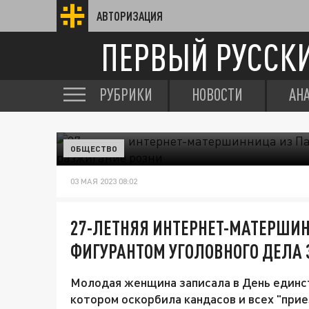
АВТОРИЗАЦИЯ
ПЕРВЫЙ РУССК
РУБРИКИ
НОВОСТИ
АН
ОБЩЕСТВО
03 МАЯ 2023 08:02
27-ЛЕТНЯЯ ИНТЕРНЕТ-МАТЕРШИ
ФИГУРАНТОМ УГОЛОВНОГО ДЕЛА 
Молодая женщина записала в День единст
котором оскорбила кандасов и всех "прие