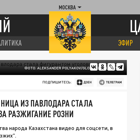
МОСКВА
ИЙ
Ц
АЛИТИКА
ЭФИР
ФОТО: ALEKSANDER POLYAKOV/GLOBAL LOOK PRESS
ПОДПИШИТЕСЬ:
ННИЦА ИЗ ПАВЛОДАРА СТАЛА
ЗА РАЗЖИГАНИЕ РОЗНИ
ва народа Казахстана видео для соцсети, в
зжих".