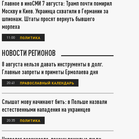
Главное в иноСМИ 7 августа: Трамп почти помирил
Москву и Киев. Украинца схватили в Германии за
шпионаж. Штаты просят вернуть бывшего
морпеха
11:00
ПОЛИТИКА
НОВОСТИ РЕГИОНОВ
8 августа нельзя давать инструменты в долг.
Главные запреты и приметы Ермолаева дня
20:41
ПРАВОСЛАВНЫЙ КАЛЕНДАРЬ
Слышат мову начинают бить: в Польше назвали
естественными нападения на украинцев
20:35
ПОЛИТИКА