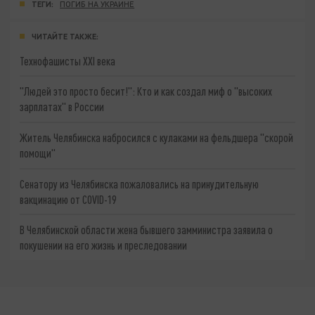
ТЕГИ:
ПОГИБ НА УКРАИНЕ
ЧИТАЙТЕ ТАКЖЕ:
Технофашисты XXI века
"Людей это просто бесит!": Кто и как создал миф о "высоких
зарплатах" в России
Житель Челябинска набросился с кулаками на фельдшера "скорой
помощи"
Сенатору из Челябинска пожаловались на принудительную
вакцинацию от COVID-19
В Челябинской области жена бывшего замминистра заявила о
покушении на его жизнь и преследовании