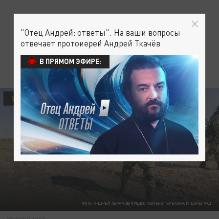
"Отец Андрей: ответы". На ваши вопросы
отвечает протоиерей Андрей Ткачёв
В ПРЯМОМ ЭФИРЕ:
УКРАИНА
ФОТО: АНДРЕЙ АБРАМОВ/ПРЕДОСТАВЛЕНО ТЕЛЕКАНАЛУ ЦАРЬГРАД.
08 ИЮНЯ 12:59