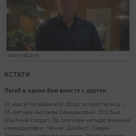
ФОТО: СОЦСЕТИ.
КСТАТИ
Погиб в одном бою вместе с другом
31 мая в Челябинской области простились с
35-летним Антоном Банщиковым. Это был
опытный солдат. За плечами четыре военных
командировки: Чечня, Донбасс, Сирия.
Дважды он получил ранения. После второго