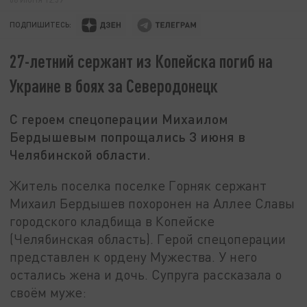
ПОДПИШИТЕСЬ:
27-летний сержант из Копейска погиб на
Украине в боях за Северодонецк
С героем спецоперации Михаилом
Бердышевым попрощались 3 июня в
Челябинской области.
Житель поселка поселке Горняк сержант
Михаил Бердышев похоронен на Аллее Славы
городского кладбища в Копейске
(Челябинская область). Герой спецоперации
представлен к ордену Мужества. У него
остались жена и дочь. Супруга рассказала о
своём муже: