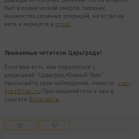
был в клинической смерти, перенёс
множество сложных операций, но встал на
ноги и вернулся в
строй
.
Уважаемые читатели Царьграда!
Если вам есть чем поделиться с
редакцией "Царьград Южный Урал",
присылайте свои наблюдения, новости:
ural-
grad@mail.ru
Присоединяйтесь к нам в
соцсети
ВКонтакте
.