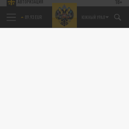
18+
АВТОРИЗАЦИЯ
89.93 EUR
ЮЖНЫЙ УРАЛ