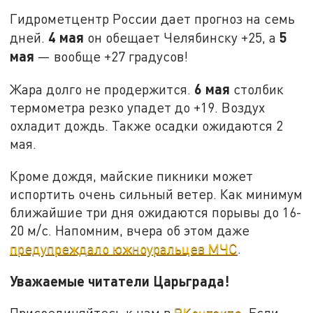
Гидрометцентр России дает прогноз на семь
4 мая
5
дней.
он обещает Челябинску +25, а
мая
— вообще +27 градусов!
6 мая
Жара долго не продержится.
столбик
термометра резко упадет до +19. Воздух
охладит дождь. Также осадки ожидаются 2
мая.
Кроме дождя, майские пикники может
испортить очень сильный ветер. Как минимум
ближайшие три дня ожидаются порывы до 16-
20 м/с. Напомним, вчера об этом даже
предупреждало южноуральцев МЧС
.
Уважаемые читатели Царьграда!
Присоединяйтесь к нам в
ВКонтакте
. Если