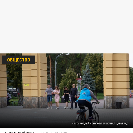
ОБЩЕСТВО
ФОТО: АНДРЕЙ СОКОЛОВ/ТЕЛЕКАНАЛ ЦАРЬГРАД.
АЛЛА МИХАЙЛОВА
30 АПРЕЛЯ 06:38