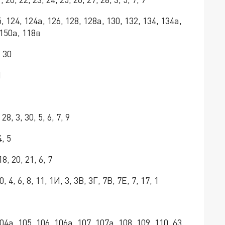
, 124, 124а, 126, 128, 128а, 130, 132, 134, 134a,
 150а, 118в
 30
1
28, 3, 30, 5, 6, 7, 9
, 5
8, 20, 21, 6, 7
4, 6, 8, 11, 1И, 3, 3В, 3Г, 7В, 7Е, 7, 17, 1
4а, 105, 106, 106а, 107, 107а, 108, 109, 110, 63,