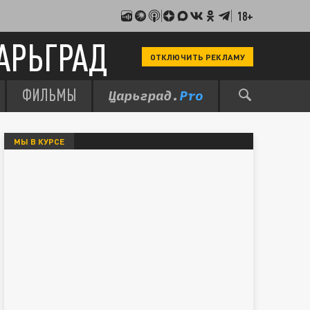
18+
АРЬГРАД
ОТКЛЮЧИТЬ РЕКЛАМУ
ФИЛЬМЫ
МЫ В КУРСЕ