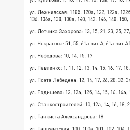
ул. Лежневская: 118
б,
120а, 122, 122а, 122б
136, 136а, 138, 138а, 140, 142, 146, 148, 150,
ул. Летчика Захарова: 13, 15, 21, 23, 25, 27,
ул. Некрасова: 51, 55, 61а лит.А, 61а лит.А
ул. Нефедова: 10, 14, 15, 17
ул. Павленко: 1, 11, 12, 13, 14, 15, 16, 17, 18, 
ул. Поэта Лебедева: 12, 14, 17, 26, 28, 32, 34
ул. Радищева: 12, 12а, 12б, 14, 15, 16, 16а, 1
ул. Станкостроителей: 10, 12а, 14, 16, 18, 20, 
ул. Танкиста Александрова
:
18
ул. Ташкентская: 100, 100а, 101, 102, 104, 10