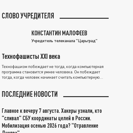
СЛОВО УЧРЕДИТЕЛЯ
КОНСТАНТИН МАЛОФЕЕВ
Учредитель телеканала "Царьград"
Технофашисты XXI века
Технофашизм побеждает не тогда, когда компьютерная
программа становится умнее человека. Он побеждает
тогда, когда человек начинает считать компьютерную
программу нравственно выше себя.
ПОСЛЕДНИЕ НОВОСТИ
Главное к вечеру 7 августа. Хакеры узнали, кто
"сливал" СБУ координаты целей в России.
Мобилизация осенью 2026 года? "Отравление
Днепра"