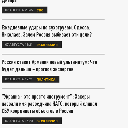
07 АВГУСТА 20:45
СВО
Ежедневные удары по сухогрузам. Одесса.
Николаев. Зачем Россия выбивает эти цели?
07 АВГУСТА 18:21
ЭКСКЛЮЗИВ
Россия ставит Армении новый ультиматум: Что
будет дальше – прогноз экспертов
07 АВГУСТА 17:21
ПОЛИТИКА
"Украина - это просто инструмент": Хакеры
назвали имя разведчика НАТО, который сливал
СБУ координаты объектов в России
07 АВГУСТА 15:20
ЭКСКЛЮЗИВ