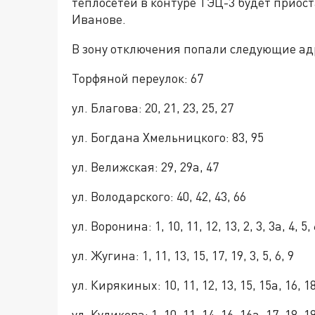
тепл
о
сетей в контуре ТЭЦ-3
будет приос
Иванове.
В зону отключения попали
следующие ад
Торфяной пер
еулок:
67
ул. Благова: 20, 21, 23, 25, 27
ул. Богдана Хмельницкого: 83, 95
ул. Велижская: 29, 29а, 47
ул. Володарского: 40, 42, 43, 66
ул. Воронина: 1, 10, 11, 12, 13, 2, 3, 3а, 4, 5, 6
ул. Жугина: 1, 11, 13, 15, 17, 19, 3, 5, 6, 9
ул. Кирякиных: 10, 11, 12, 13, 15, 15а, 16, 18, 
ул. Куликова: 1, 10, 11, 14, 16, 16а, 17, 18, 19, 