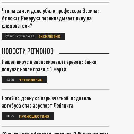
Что на самом деле убило профессора Зезина:
Адвокат Реверука перекладывает вину на
следователя?
07 АВГУСТА 14:24
ЭКСКЛЮЗИВ
НОВОСТИ РЕГИОНОВ
Нашел вирус и заблокировал перевод: банки
получат новое право с 1 марта
04:01
ТЕХНОЛОГИИ
Ногой по дрону со взрывчаткой: водитель
автобуса спас аэропорт Лейпцига
00:27
ПРОИСШЕСТВИЯ