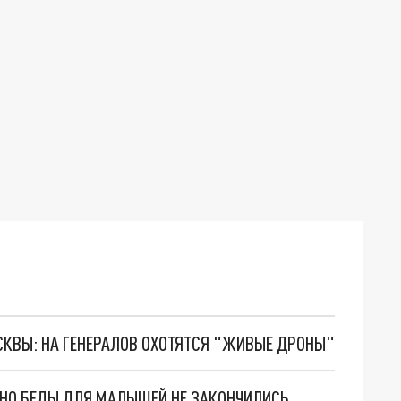
ОСКВЫ: НА ГЕНЕРАЛОВ ОХОТЯТСЯ "ЖИВЫЕ ДРОНЫ"
. НО БЕДЫ ДЛЯ МАЛЫШЕЙ НЕ ЗАКОНЧИЛИСЬ