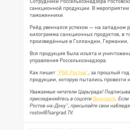
Сотрудники Россельхознадзора Ростовско
санкционной продукции. В мероприятии 
таможенники.
Рейд увенчался успехом — на западном 
килограмма санкционных продуктов, в т
произведённые в Голландии, Германии,
Вся продукция была изъята и уничтожен
управления Россельхознадзора.
Как пишет
"РБК Ростов"
, за прошлый год
продукции, которую пытались провезти н
Уважаемые читатели Царьграда! Подписыва
присоединяйтесь в соцсети
Вконтакте
. Если
Ростов-на-Дону", присылайте свои наблюде
rostov@Tsargrad.ТV.