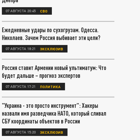
07 АВГУСТА 20:45
СВО
Ежедневные удары по сухогрузам. Одесса.
Николаев. Зачем Россия выбивает эти цели?
07 АВГУСТА 18:21
ЭКСКЛЮЗИВ
Россия ставит Армении новый ультиматум: Что
будет дальше – прогноз экспертов
07 АВГУСТА 17:21
ПОЛИТИКА
"Украина - это просто инструмент": Хакеры
назвали имя разведчика НАТО, который сливал
СБУ координаты объектов в России
07 АВГУСТА 15:20
ЭКСКЛЮЗИВ