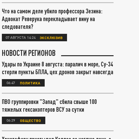
Что на самом деле убило профессора Зезина:
Адвокат Реверука перекладывает вину на
следователя?
07 АВГУСТА 14:24
ЭКСКЛЮЗИВ
НОВОСТИ РЕГИОНОВ
Удары по Украине 8 августа: паралич в море, Су-34
стерли пункты БПЛА, цех дронов закрыт навсегда
06:47
ПОЛИТИКА
ПВО группировки "Запад" сбила свыше 100
тяжелых гексакоптеров ВСУ за сутки
06:29
ОБЩЕСТВО