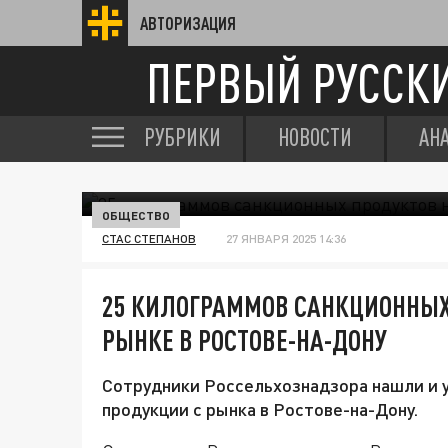
АВТОРИЗАЦИЯ
ПЕРВЫЙ РУССК
РУБРИКИ
НОВОСТИ
АН
ОБЩЕСТВО
СТАС СТЕПАНОВ
27 ЯНВАРЯ 2025 14:36
25 КИЛОГРАММОВ САНКЦИОННЫХ
РЫНКЕ В РОСТОВЕ-НА-ДОНУ
Сотрудники Россельхознадзора нашли и 
продукции с рынка в Ростове-на-Дону.