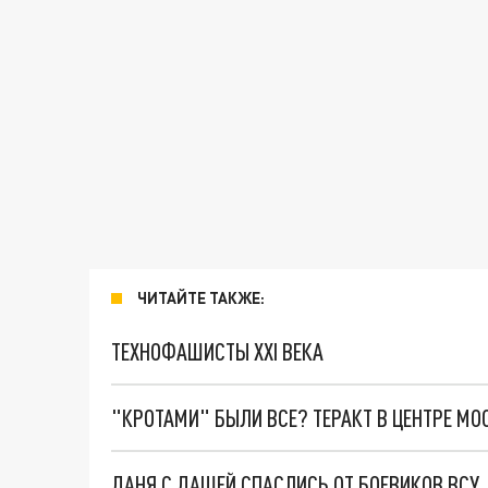
ЧИТАЙТЕ ТАКЖЕ:
ТЕХНОФАШИСТЫ XXI ВЕКА
"КРОТАМИ" БЫЛИ ВСЕ? ТЕРАКТ В ЦЕНТРЕ М
ДАНЯ С ДАШЕЙ СПАСЛИСЬ ОТ БОЕВИКОВ ВСУ