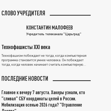
СЛОВО УЧРЕДИТЕЛЯ
КОНСТАНТИН МАЛОФЕЕВ
Учредитель телеканала "Царьград"
Технофашисты XXI века
Технофашизм побеждает не тогда, когда компьютерная
программа становится умнее человека. Он побеждает
тогда, когда человек начинает считать компьютерную
программу нравственно выше себя.
ПОСЛЕДНИЕ НОВОСТИ
Главное к вечеру 7 августа. Хакеры узнали, кто
"сливал" СБУ координаты целей в России.
Мобилизация осенью 2026 года? "Отравление
Днепра"