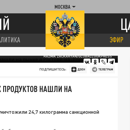
МОСКВА
ИЙ
Ц
АЛИТИКА
ЭФИР
RAZMIK ZACKARYAN/GLOBALLOOKPRESS
ПОДПИШИТЕСЬ:
 ПРОДУКТОВ НАШЛИ НА
уничтожили 24,7 килограмма санкционной