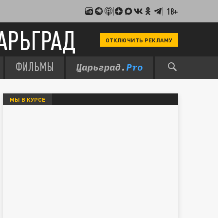
18+
АРЬГРАД
ОТКЛЮЧИТЬ РЕКЛАМУ
ФИЛЬМЫ
МЫ В КУРСЕ