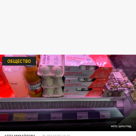
ОБЩЕСТВО
ФОТО: ЦАРЬГРАД.
АЛЛА МИХАЙЛОВА
28 ДЕКАБРЯ 10:10