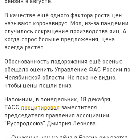
бензин в августе.
В качестве ещё одного фактора роста цен
называют коронавирус. Мол, из-за пандемии
случилось сокращение производства яиц. А
когда спрос больше предложения, цена
всегда растёт.
Обоснованность подорожания ещё осенью
обещало оценить Управление ФАС России по
Челябинской области. Но пока не видно,
чтобы цены пошли вниз.
Напомним, в понедельник, 18 декабря,
ТАСС
процитировал
заместителя
председателя правления ассоциации
"Руспродсоюз" Дмитрия Леонова:
— Снижение цен на яйца в России ожидается