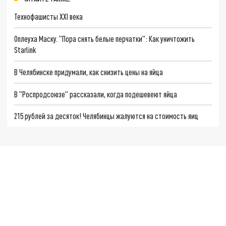
Технофашисты XXI века
Оплеуха Маску. "Пора снять белые перчатки": Как уничтожить
Starlink
В Челябинске придумали, как снизить цены на яйца
В "Роспродсоюзе" рассказали, когда подешевеют яйца
215 рублей за десяток! Челябинцы жалуются на стоимость яиц